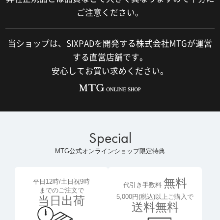
ご注意ください。
当ショップは、SIXPADを開発する株式会社MTGが運営
する直営店舗です。
安心してお買い求めください。
Special
MTG公式オンラインショップ限定特典
無料
平日12時/土日祝9時
代引き手数料
までのご注文で
5,000円(税込)以上ご購入で
当日出荷
送料無料