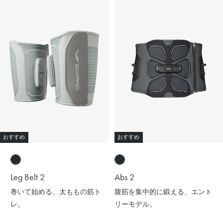
おすすめ
おすすめ
Leg Belt 2
Abs 2
巻いて始める、太ももの筋ト
腹筋を集中的に鍛える、エント
レ。
リーモデル。