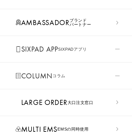
AMBASSADOR
ブランド
パートナー
SIXPAD APP
SIXPADアプリ
COLUMN
コラム
LARGE ORDER
⼤⼝注⽂窓⼝
MULTI EMS
EMSの同時使用