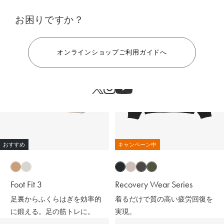
お困りですか？
ヘルプ
オンラインショップご利用ガイドへ
おすすめ
キャンペーン中
Foot Fit 3
Recovery Wear Series
足裏からふくらはぎを効率的
着るだけで質の高い疲労回復を
に鍛える。足の筋トレに。
実現。