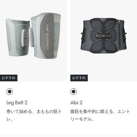
おすすめ
おすすめ
Leg Belt 2
Abs 2
巻いて始める、太ももの筋ト
腹筋を集中的に鍛える、エント
レ。
リーモデル。