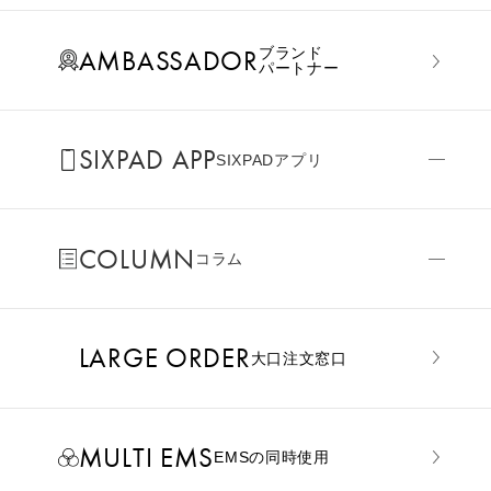
AMBASSADOR
ブランド
パートナー
SIXPAD APP
SIXPADアプリ
COLUMN
コラム
LARGE ORDER
⼤⼝注⽂窓⼝
MULTI EMS
EMSの同時使用