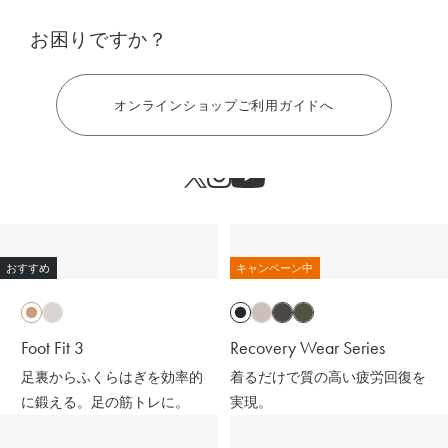
お困りですか？
ヘルプ
オンラインショップご利用ガイドへ
おすすめ
キャンペーン中
Foot Fit 3
Recovery Wear Series
足裏からふくらはぎを効率的
着るだけで質の高い疲労回復を
に鍛える。足の筋トレに。
実現。