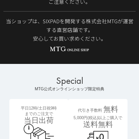
ご注意ください。
当ショップは、SIXPADを開発する株式会社MTGが運営
する直営店舗です。
安心してお買い求めください。
Special
MTG公式オンラインショップ限定特典
無料
平日12時/土日祝9時
代引き手数料
までのご注文で
5,000円(税込)以上ご購入で
当日出荷
送料無料