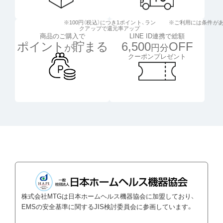
※100円（税込）につき1ポイント、
ラン
※ご利用には条件が
クアップで還元率アップ
LINE ID連携で総額
商品のご購入で
6,500
OFF
ポイント
貯まる
円分
が
クーポンプレゼント
株式会社MTGは日本ホームヘルス機器協会に加盟しており、
EMSの安全基準に関するJIS検討委員会に参画しています。