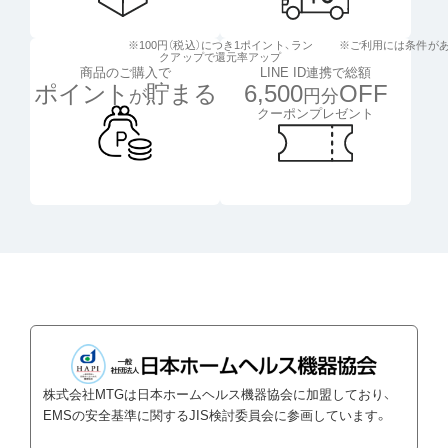
※100円（税込）につき1ポイント、
ラン
※ご利用には条件が
クアップで還元率アップ
LINE ID連携で総額
商品のご購入で
6,500
OFF
ポイント
貯まる
円分
が
クーポンプレゼント
株式会社MTGは日本ホームヘルス機器協会に加盟しており、
EMSの安全基準に関するJIS検討委員会に参画しています。