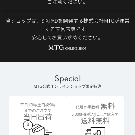
ご注意ください。
当ショップは、SIXPADを開発する株式会社MTGが運営
する直営店舗です。
安心してお買い求めください。
Special
MTG公式オンラインショップ限定特典
無料
平日12時/土日祝9時
代引き手数料
までのご注文で
5,000円(税込)以上ご購入で
当日出荷
送料無料