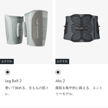
おすすめ
おすすめ
Leg Belt 2
Abs 2
巻いて始める、太ももの筋ト
腹筋を集中的に鍛える、エント
レ。
リーモデル。