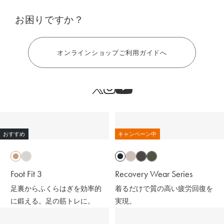
お困りですか？
ヘルプ
オンラインショップご利用ガイドへ
おすすめ
キャンペーン中
Foot Fit 3
Recovery Wear Series
足裏からふくらはぎを効率的
着るだけで質の高い疲労回復を
に鍛える。足の筋トレに。
実現。