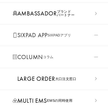
AMBASSADOR
ブランド
パートナー
SIXPAD APP
SIXPADアプリ
COLUMN
コラム
LARGE ORDER
⼤⼝注⽂窓⼝
MULTI EMS
EMSの同時使用