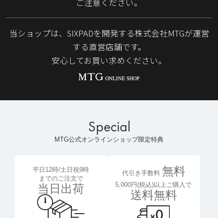
ご注意ください。
当ショップは、SIXPADを開発する株式会社MTGが運営
する直営店舗です。
安心してお買い求めください。
Special
MTG公式オンラインショップ限定特典
無料
平日12時/土日祝9時
代引き手数料
までのご注文で
5,000円(税込)以上ご購入で
当日出荷
送料無料