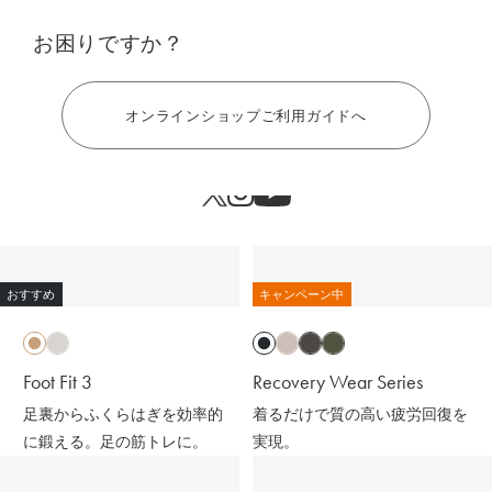
お困りですか？
ヘルプ
オンラインショップご利用ガイドへ
おすすめ
キャンペーン中
Foot Fit 3
Recovery Wear Series
足裏からふくらはぎを効率的
着るだけで質の高い疲労回復を
に鍛える。足の筋トレに。
実現。