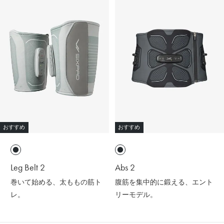
おすすめ
おすすめ
Leg Belt 2
Abs 2
巻いて始める、太ももの筋ト
腹筋を集中的に鍛える、エント
レ。
リーモデル。