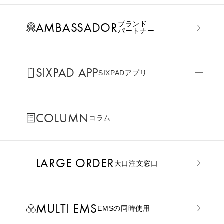
AMBASSADOR
ブランド
パートナー
SIXPAD APP
SIXPADアプリ
COLUMN
コラム
LARGE ORDER
⼤⼝注⽂窓⼝
MULTI EMS
EMSの同時使用