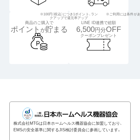
※100円（税込）につき1ポイント、
ラン
※ご利用には条件が
クアップで還元率アップ
LINE ID連携で総額
商品のご購入で
6,500
OFF
ポイント
貯まる
円分
が
クーポンプレゼント
株式会社MTGは日本ホームヘルス機器協会に加盟しており、
EMSの安全基準に関するJIS検討委員会に参画しています。