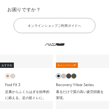
お困りですか？
ヘルプ
オンラインショップご利用ガイドへ
おすすめ
キャンペーン中
Foot Fit 3
Recovery Wear Series
足裏からふくらはぎを効率的
着るだけで質の高い疲労回復を
に鍛える。足の筋トレに。
実現。