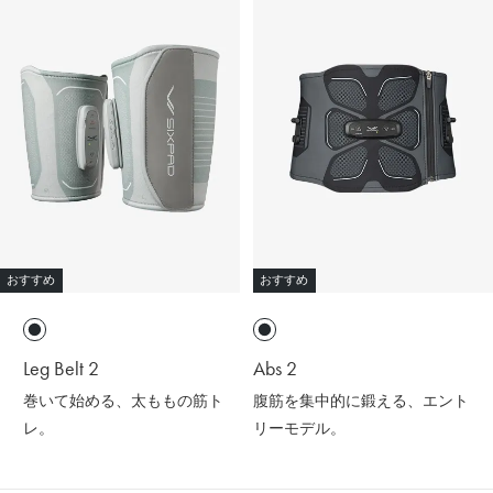
おすすめ
おすすめ
Leg Belt 2
Abs 2
巻いて始める、太ももの筋ト
腹筋を集中的に鍛える、エント
レ。
リーモデル。