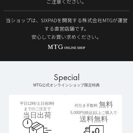
ご注意ください。
当ショップは、SIXPADを開発する株式会社MTGが運営
する直営店舗です。
安心してお買い求めください。
Special
MTG公式オンラインショップ限定特典
無料
平日12時/土日祝9時
代引き手数料
までのご注文で
5,000円(税込)以上ご購入で
当日出荷
送料無料