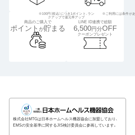
※100円（税込）につき1ポイント、
ラン
※ご利用には条件が
クアップで還元率アップ
LINE ID連携で総額
商品のご購入で
6,500
OFF
ポイント
貯まる
円分
が
クーポンプレゼント
株式会社MTGは日本ホームヘルス機器協会に加盟しており、
EMSの安全基準に関するJIS検討委員会に参画しています。