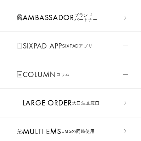
AMBASSADOR
ブランド
パートナー
SIXPAD APP
SIXPADアプリ
COLUMN
コラム
LARGE ORDER
⼤⼝注⽂窓⼝
MULTI EMS
EMSの同時使用