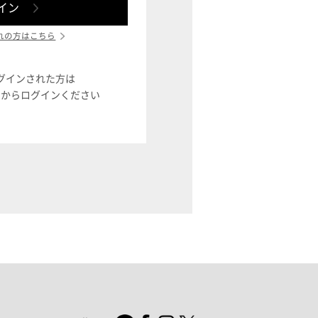
れの方はこちら
ログインされた方は
ン」からログインください