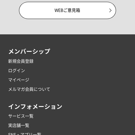
WEBご意見箱
メンバーシップ
新規会員登録
ログイン
マイページ
メルマガ会員について
インフォメーション
サービス一覧
実店舗一覧
SNS・アプリ一覧