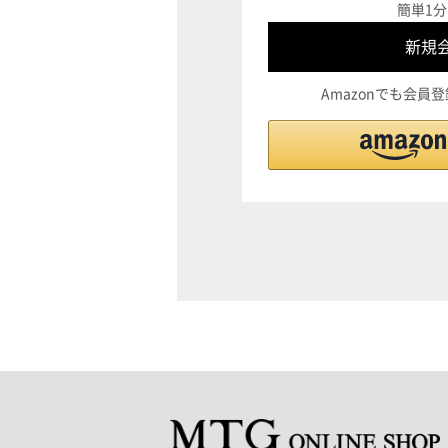
簡単1分
Amazonでも会員