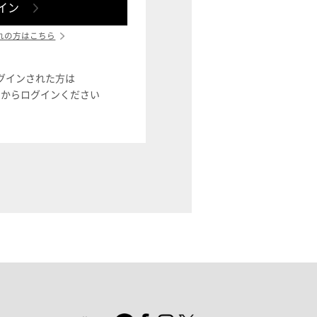
れの方はこちら
ログインされた方は
ン」からログインください