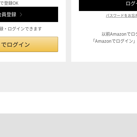
で登録OK
パスワードをお忘
登録・ログインできます
以前Amazonで
「Amazonでログイ