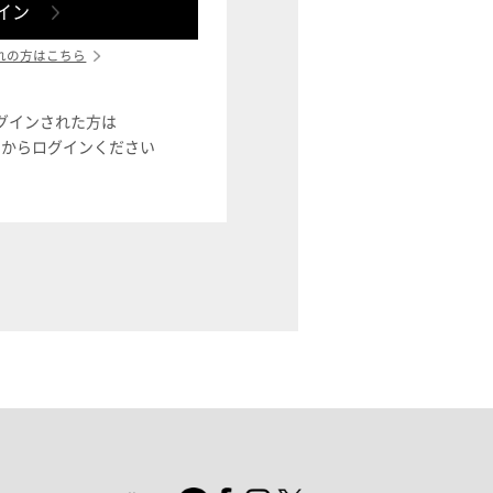
れの方はこちら
ログインされた方は
ン」からログインください