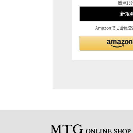
簡単1分
Amazonでも会員