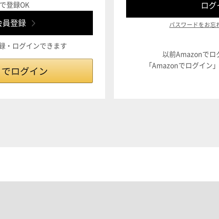
で登録OK
パスワードをお忘
登録・ログインできます
以前Amazonで
「Amazonでログイ