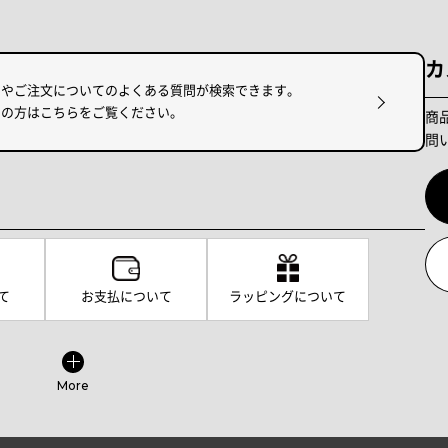
カ
けやご注文についてのよくある質問が検索できます。
りの方はこちらをご覧ください。
商
問
て
お支払について
ラッピングについて
More