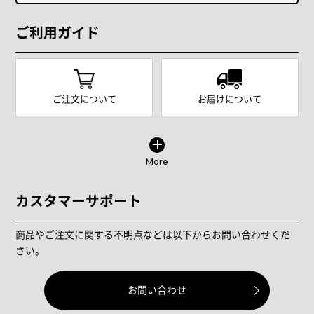
ご利用ガイド
ご注文について
お届けについて
More
カスタマーサポート
商品やご注文に関する不明点などは以下からお問い合わせくだ
さい。
お問い合わせ