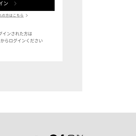
れの方はこちら
ログインされた方は
ン」からログインください