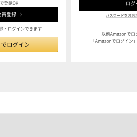
で登録OK
パスワードをお忘
登録・ログインできます
以前Amazonで
「Amazonでログイ