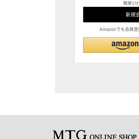
簡単1分
Amazonでも会員