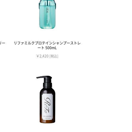
リー
リファミルクプロテインシャンプーストレ
ート 500mL
￥2,420
[税込]