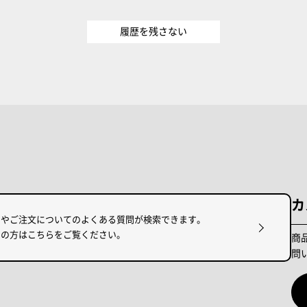
履歴を残さない
カ
けやご注文についてのよくある質問が検索できます。
りの方はこちらをご覧ください。
商
問