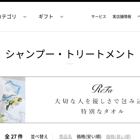
カテゴリ
ギフト
サービス
実店舗情報
シャンプー・トリートメント
全 27 件
並べ替え
商品名
価格(安い順)
価格(高い順)