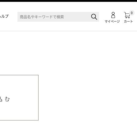
0
ヘルプ
マイページ
カート