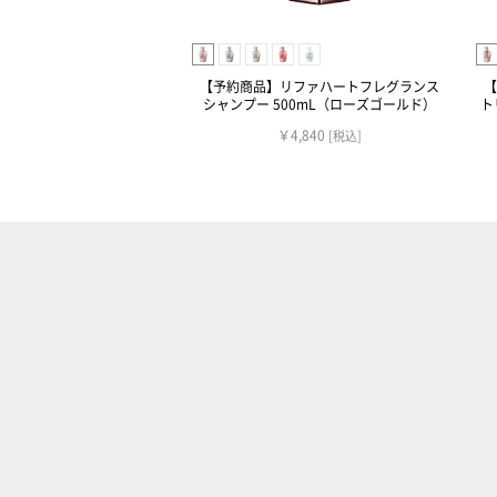
【予約商品】リファハートフレグランス
【
シャンプー 500mL（ローズゴールド）
ト
￥4,840
[税込]