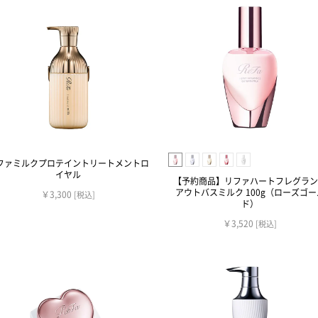
ファミルクプロテイントリートメントロ
イヤル
【予約商品】リファハートフレグラン
アウトバスミルク 100g（ローズゴー
￥3,300
[税込]
ド）
￥3,520
[税込]