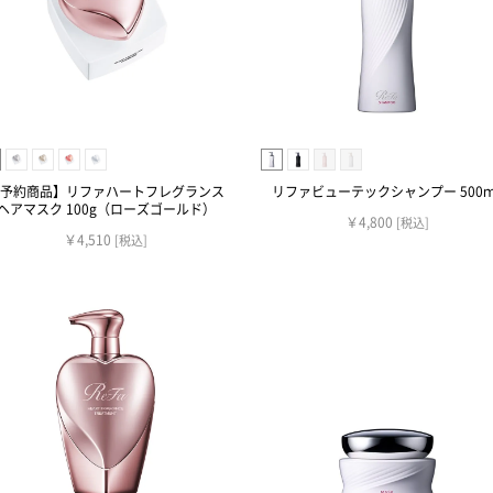
予約商品】リファハートフレグランス
リファビューテックシャンプー 500ｍ
ヘアマスク 100g（ローズゴールド）
￥4,800
[税込]
￥4,510
[税込]