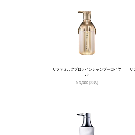
リファミルクプロテインシャンプーロイヤ
リ
ル
￥3,300
[税込]