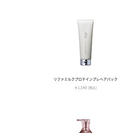
リファミルクプロテインプレヘアパック
￥1,540
[税込]