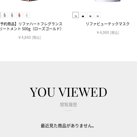
予約商品】リファハートフレグランス
リファビューテックマスク
リートメント 500g（ローズゴールド）
￥4,900
[税込]
￥4,840
[税込]
YOU VIEWED
閲覧履歴
最近見た商品がありません。