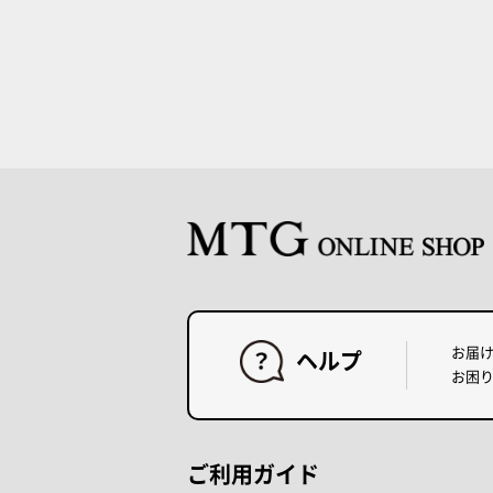
お届
ヘルプ
お困
ご利用ガイド