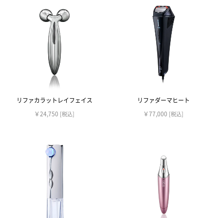
リファカラットレイフェイス
リファダーマヒート
￥24,750
￥77,000
[税込]
[税込]