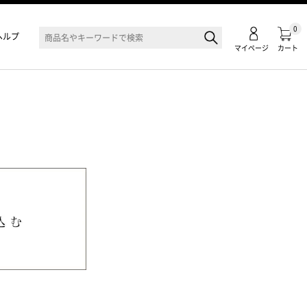
0
ヘルプ
マイページ
カート