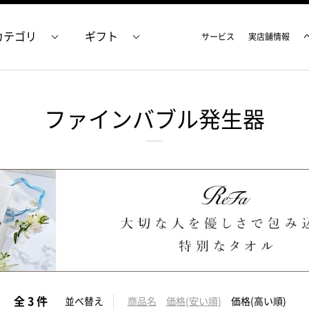
カテゴリ
ギフト
サービス
実店舗情報
ファインバブル発生器
全 3 件
並べ替え
商品名
価格(安い順)
価格(高い順)