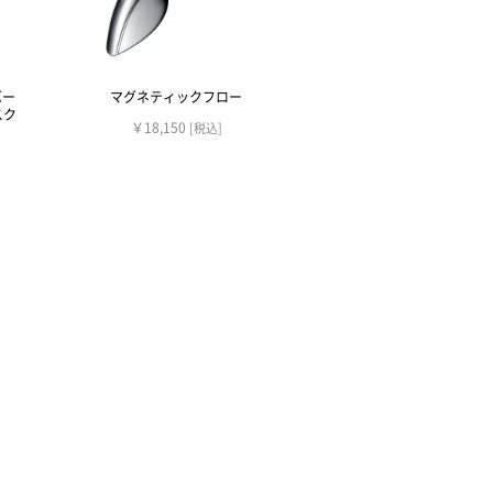
バー
マグネティックフロー
スク
￥18,150
[税込]