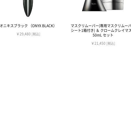
オニキスブラック （ONYX BLACK）
マスクリムーバー(専用マスクリムー
シート1箱付き) ＆ クロームクレイマ
￥29,480
[税込]
50mL セット
￥21,450
[税込]