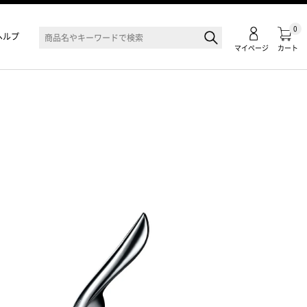
0
ヘルプ
マイページ
カート