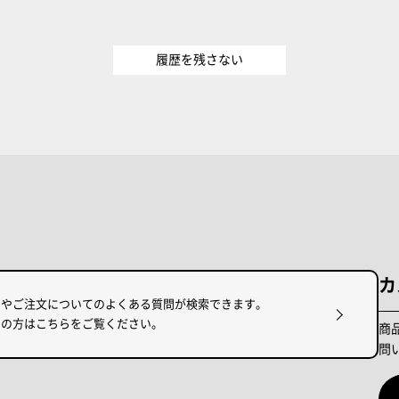
履歴を残さない
カ
けやご注文についてのよくある質問が検索できます。
りの方はこちらをご覧ください。
商
問