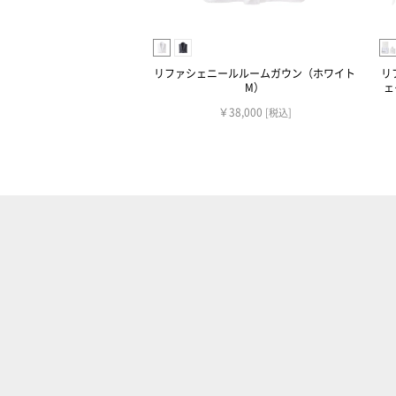
リファシェニールルームガウン（ホワイト
リ
M）
ェ
￥38,000
[税込]