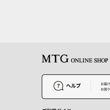
お届
ヘルプ
お困