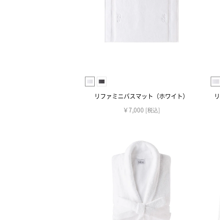
リファミニバスマット（ホワイト）
リ
￥7,000
[税込]