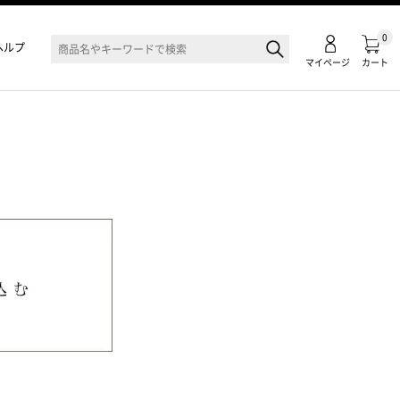
0
ヘルプ
マイページ
カート