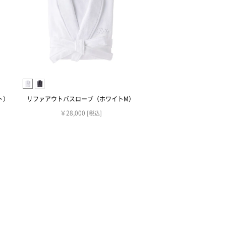
ト）
リファアウトバスローブ（ホワイトM）
￥28,000
[税込]