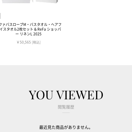
ファバスローブM・バスタオル・ヘアフ
イスタオル2枚セット & ReFa ショッパ
ー リネンL 2025
￥50,565
[税込]
YOU VIEWED
閲覧履歴
最近見た商品がありません。