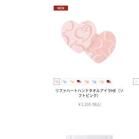
リファハートハンドタオルアイラHE（ソ
フトピンク）
￥2,200
[税込]