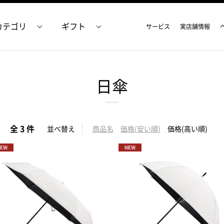
カテゴリ
ギフト
サービス
実店舗情報
日傘
全 3 件
並べ替え
商品名
価格(安い順)
価格(高い順)