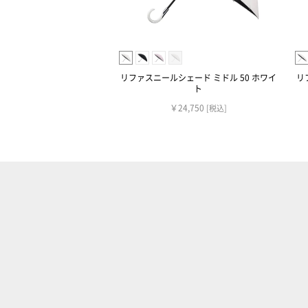
リファスニールシェード ミドル 50 ホワイ
リ
ト
￥24,750
[税込]