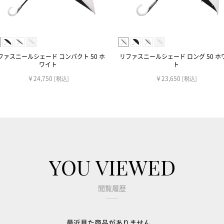
ファスニールシェード コンパクト 50 ホ
リファスニールシェード ロング 50 ホ
ワイト
ト
￥24,750
￥23,650
[税込]
[税込]
YOU VIEWED
閲覧履歴
最近見た商品がありません。