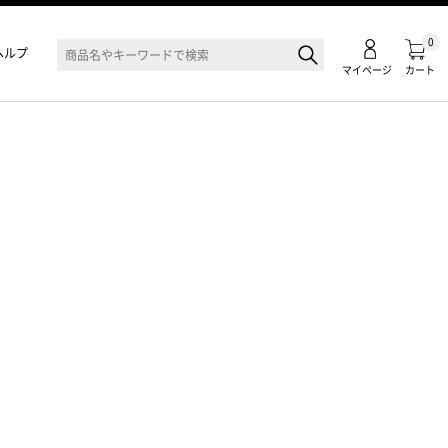
0
ヘルプ
マイページ
カート