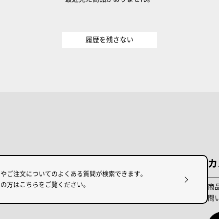
履歴を残さない
カ
けやご注文についてのよくある質問が検索できます。
りの方はこちらをご覧ください。
商
問