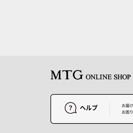
お届
ヘルプ
お困