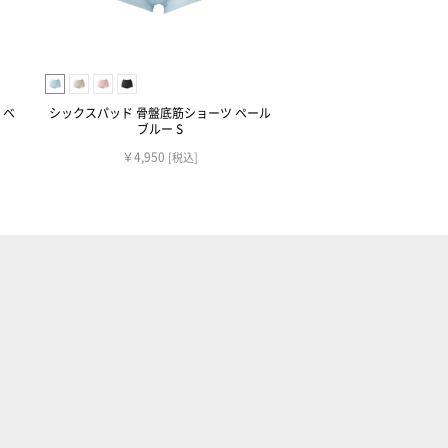
 ベ
シックスパッド 骨盤底筋ショーツ ペール
ブルー S
￥4,950
[税込]