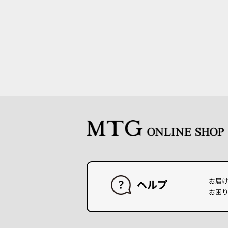
お届
ヘルプ
お困