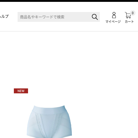
0
ヘルプ
マイページ
カート