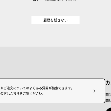
履歴を残さない
カ
けやご注文についてのよくある質問が検索できます。
りの方はこちらをご覧ください。
商
問