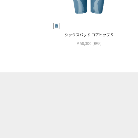
シックスパッド コアヒップ S
￥58,300
[税込]