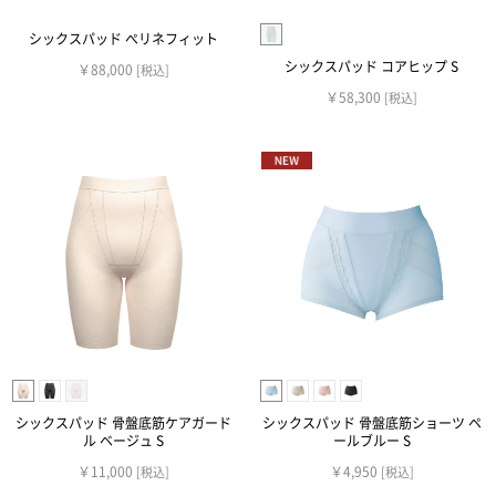
シックスパッド ぺリネフィット
シックスパッド コアヒップ S
￥88,000
[税込]
￥58,300
[税込]
シックスパッド 骨盤底筋ケアガード
シックスパッド 骨盤底筋ショーツ ペ
ル ベージュ S
ールブルー S
￥11,000
￥4,950
[税込]
[税込]