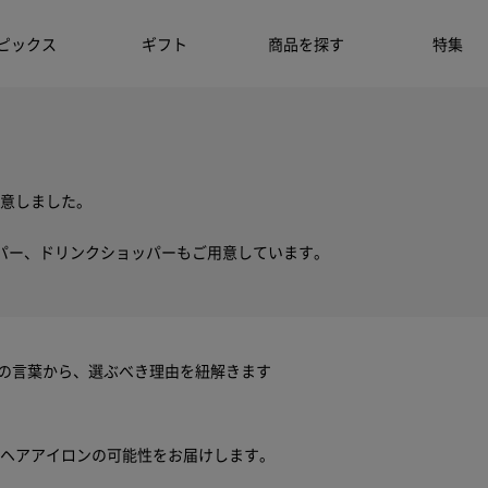
ピックス
ギフト
商品を探す
特集
意しました。
パー、ドリンクショッパーもご用意しています。
ちの言葉から、選ぶべき理由を紐解きます
ヘアアイロンの可能性をお届けします。