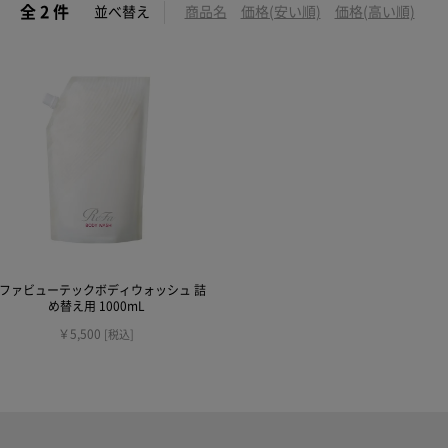
全 2 件
並べ替え
商品名
価格(安い順)
価格(高い順)
ファビューテックボディウォッシュ 詰
め替え用 1000mL
￥5,500
[税込]