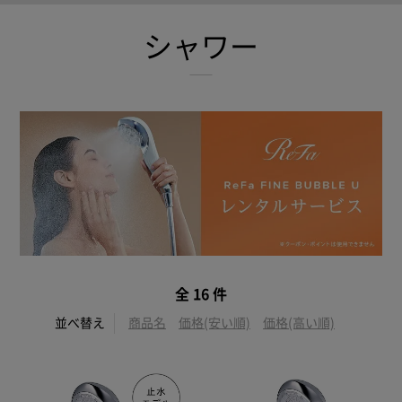
シャワー
全 16 件
並べ替え
商品名
価格(安い順)
価格(高い順)