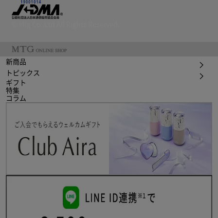
© Mtg Co.,Ltd All Rights Reserved.
新商品
トピックス
ギフト
特集
コラム