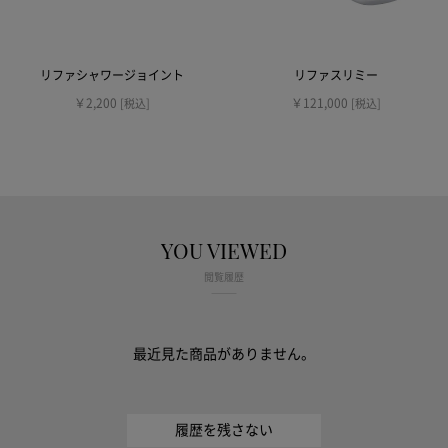
リファシャワージョイント
リファスリミー
￥2,200
￥121,000
[税込]
[税込]
YOU VIEWED
閲覧履歴
最近見た商品がありません。
履歴を残さない