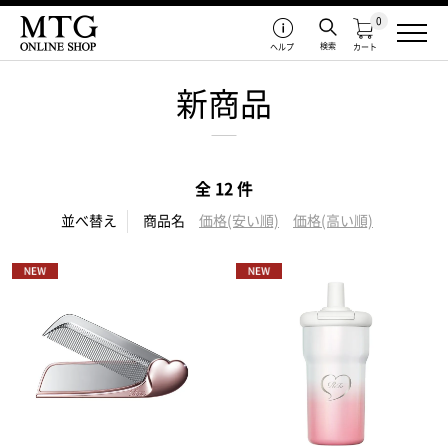
0
検索
ヘルプ
カート
新商品
全 12 件
並べ替え
商品名
価格(安い順)
価格(高い順)