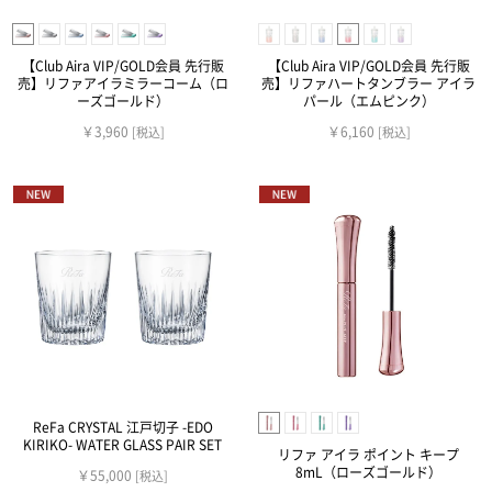
【Club Aira VIP/GOLD会員 先行販
【Club Aira VIP/GOLD会員 先行販
売】リファアイラミラーコーム（ロ
売】リファハートタンブラー アイラ
ーズゴールド）
パール（エムピンク）
￥3,960
￥6,160
[税込]
[税込]
ReFa CRYSTAL 江戸切子 -EDO
KIRIKO- WATER GLASS PAIR SET
リファ アイラ ポイント キープ
8mL（ローズゴールド）
￥55,000
[税込]