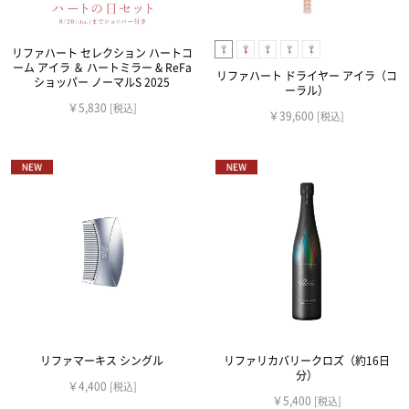
リファハート セレクション ハートコ
ーム アイラ ＆ ハートミラー & ReFa
リファハート ドライヤー アイラ（コ
ショッパー ノーマルS 2025
ーラル）
￥5,830
[税込]
￥39,600
[税込]
リファマーキス シングル
リファリカバリークロズ（約16日
分）
￥4,400
[税込]
￥5,400
[税込]