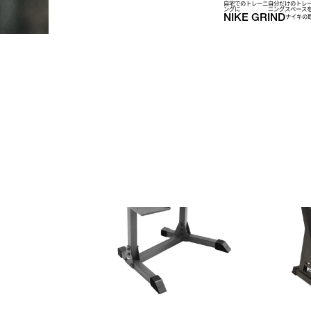
自宅でのトレーニ
自分だけのトレ
ングに
ニングスぺース
NIKE GRIND
ナイキの
Racks & Storage
(
7
)
ラック・ストレージ