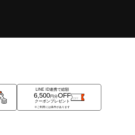
LINE ID連携で総額
6,500
OFF
円分
クーポンプレゼント
※ご利用には条件が
あります