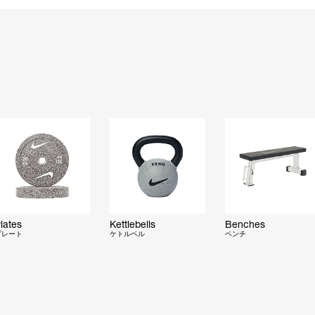
lates
Kettlebells
Benches
プレート
ケトルベル
ベンチ