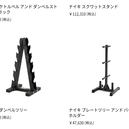
 ケトルベル アンド ダンベルスト
ナイキ スクワットスタンド
ラック
￥112,310
[税込]
0
[税込]
 ダンベルツリー
ナイキ プレートツリー アンド 
ホルダー
0
[税込]
￥47,630
[税込]