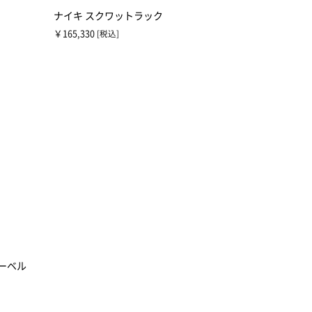
ナイキ スクワットラック
￥165,330
[税込]
バーベル