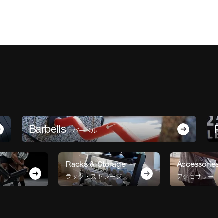
Barbells
バーベル
Racks & Storage
Accessorie
ラック・ストレージ
アクセサリー