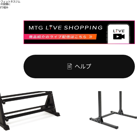
ー
フィットネスジム
を
の設備に
取り組み
ヘルプ