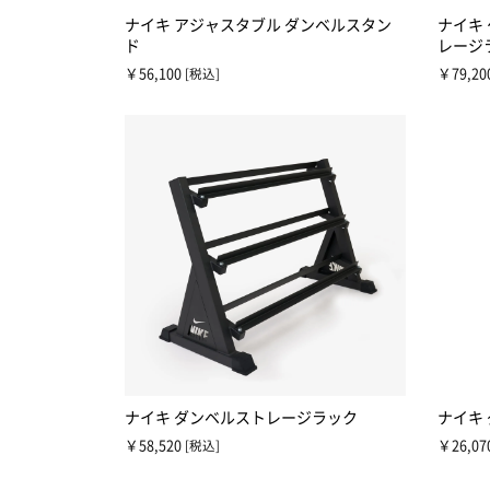
ナイキ アジャスタブル ダンベルスタン
ナイキ
ド
レージ
￥56,100
￥79,20
[税込]
ナイキ ダンベルストレージラック
ナイキ
￥58,520
￥26,07
[税込]