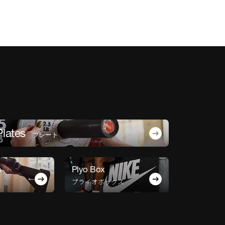
Plates
プレート
s
Plyo Box
プライオボックス