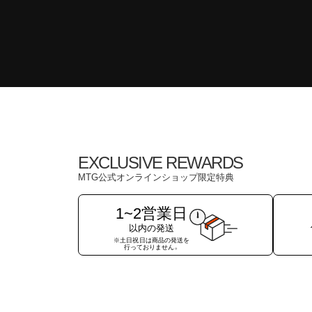
EXCLUSIVE REWARDS
MTG公式オンラインショップ限定特典
1~2営業日
以内の発送
※土日祝日は商品の発送を
行っておりません。