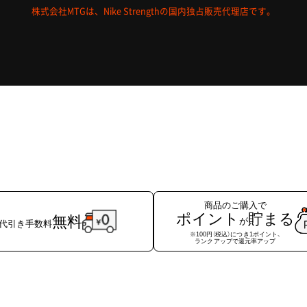
株式会社MTGは、Nike Strengthの国内独占販売代理店です。
商品のご購入で
ポイント
貯まる
無料
が
代引き手数料
※100円（税込）につき1ポイント、
ランクアップで還元率アップ