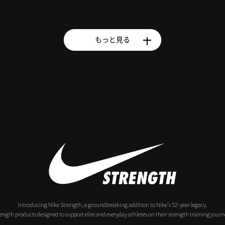
もっと見る
Introducing Nike Strength, a groundbreaking addition to Nike’s 52-year legacy.
ength products designed to support elite and everyday athletes on their strength training journ