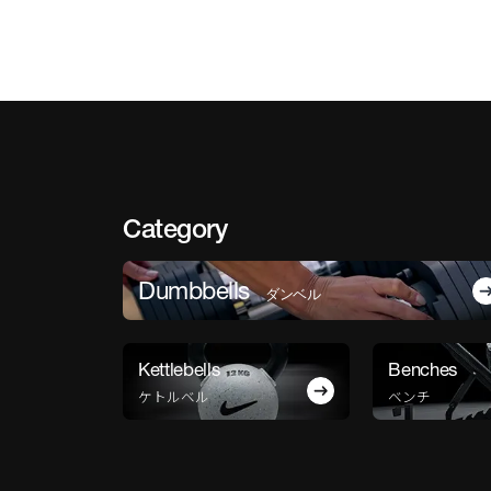
Category
Dumbbells
ダンベル
Kettlebells
Benches
ケトルベル
ベンチ