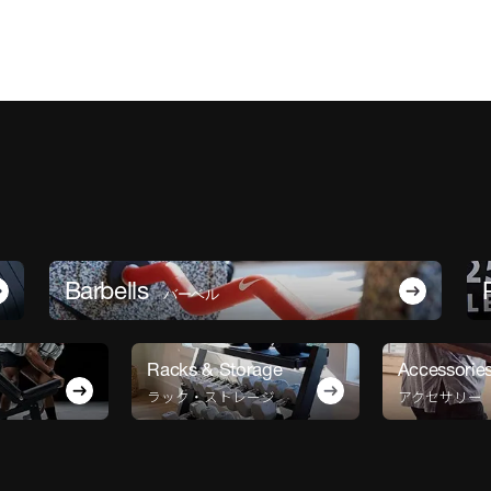
Barbells
バーベル
Racks & Storage
Accessorie
ラック・ストレージ
アクセサリー