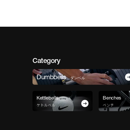
Category
Dumbbells
ダンベル
Kettlebells
Benches
ケトルベル
ベンチ