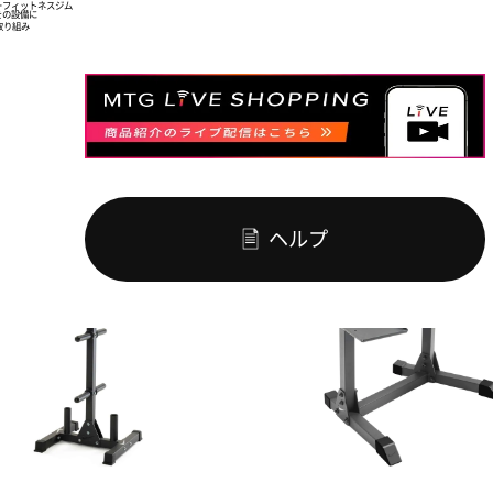
ー
フィットネスジム
を
の設備に
取り組み
ヘルプ