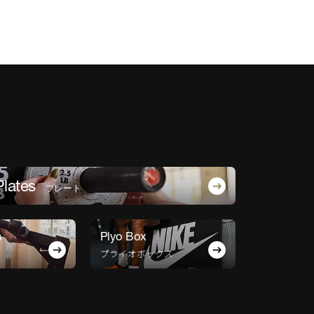
Plates
プレート
s
Plyo Box
プライオボックス