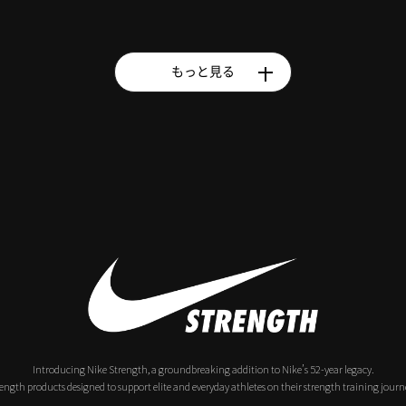
もっと見る
Introducing Nike Strength, a groundbreaking addition to Nike’s 52-year legacy.
ength products designed to support elite and everyday athletes on their strength training journ