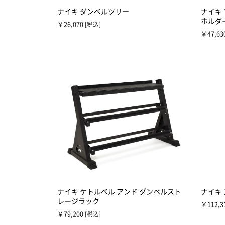
ナイキ ダンベルツリー
ナイキ
ホルダ
￥26,070
[税込]
￥47,63
ナイキ ケトルベル アンド ダンベルスト
ナイキ
レージラック
￥112,3
￥79,200
[税込]