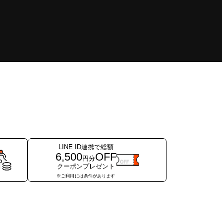
LINE ID連携で総額
6,500
OFF
円分
クーポンプレゼント
※ご利用には条件が
あります