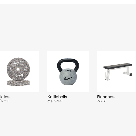
lates
Kettlebells
Benches
プレート
ケトルベル
ベンチ