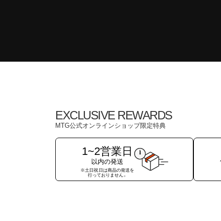
EXCLUSIVE REWARDS
MTG公式オンラインショップ限定特典
1~2営業日
以内の発送
※土日祝日は商品の発送を
行っておりません。