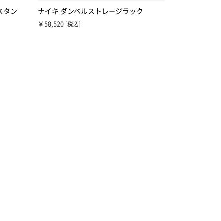
スタン
ナイキ ダンベルストレージラック
￥58,520
[税込]