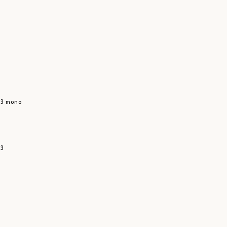
mono
3