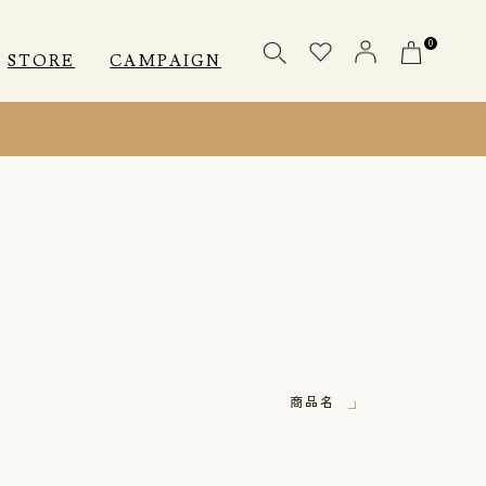
0
STORE
CAMPAIGN
OTHERS
OTHERS
INNER
アクセサリー
アクセサリー
メディカル
メディカル
ピロー
ピロー
商品名
INSTAGRAM
INSTAGRAM
CUSTOMER
CUSTOMER