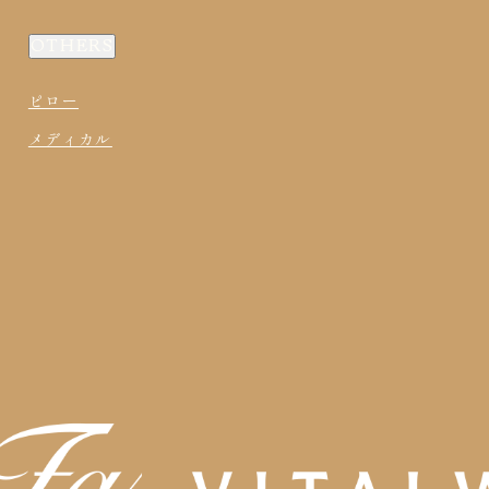
OTHERS
ピロー
メディカル