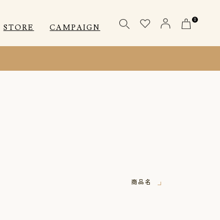
0
STORE
CAMPAIGN
OTHERS
OTHERS
INNER
アクセサリー
アクセサリー
メディカル
メディカル
ピロー
ピロー
商品名
INSTAGRAM
INSTAGRAM
CUSTOMER
CUSTOMER