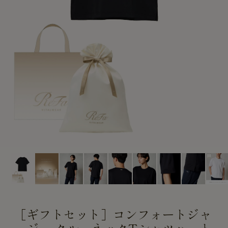
CUSTOME
CUSTOME
SERVICE
SERVICE
［ギフトセット］コンフォートジャ