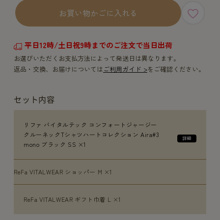
お買い物かごに入れる
平日12時/土日祝9時までのご注文で当日出荷
お選びいただくお支払方法によって発送日は異なります。
返品・交換、お届けについては
ご利用ガイド >
をご確認ください。
セット内容
リファ バイタルテック コンフォートジャージー
クルーネックTシャツハートコレクション Aira#3
mono ブラック SS ×1
ReFa VITALWEAR ショッパー M ×1
ReFa VITALWEAR ギフト巾着 L ×1