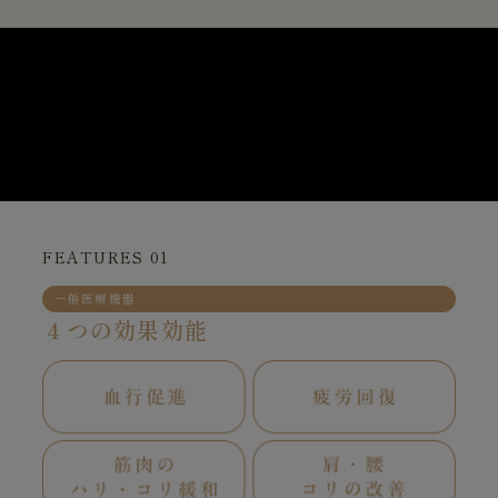
FEATURES 01
一般医療機器
４つの効果効能