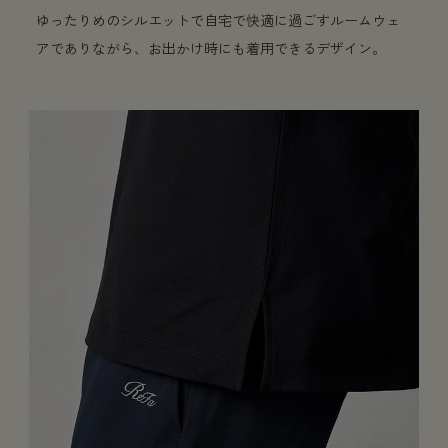
ゆったりめのシルエットで自宅で快適に過ごすルームウェ
アでありながら、お出かけ時にも着用できるデザイン。