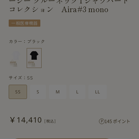
ージー クルーネックTシャツハート
コレクション Aira#3 mono
一般医療機器
カラー：ブラック
サイズ：SS
SS
S
M
L
LL
￥14,410
145 ポイント