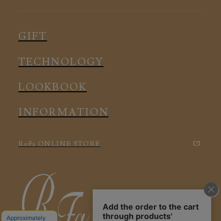
ピロー
スリープウェア
インナー
メディカル
ルームウェア
GIFT
アクセサリー
アクセサリー
TECHNOLOGY
LOOKBOOK
INFORMATION
ReFa ONLINE STORE