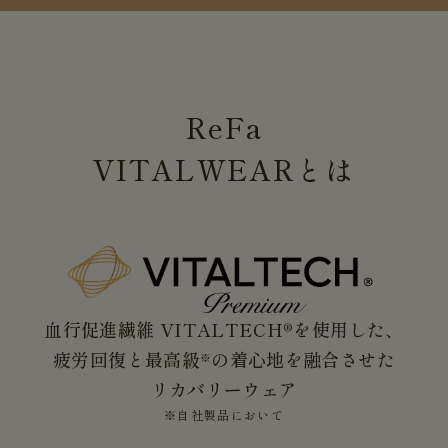
ReFa
VITALWEAR
とは
血行促進繊維 VITALTECH®を使用した、
疲労回復と最高級
の着心地を融合させた
※
リカバリーウェア
※自社製品において