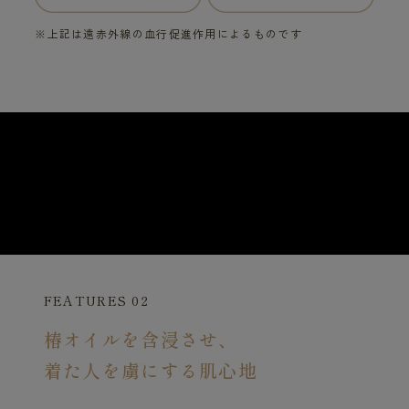
※上記は遠赤外線の血行促進作用によるものです
FEATURES 02
椿オイルを含浸させ、
着た人を虜にする肌心地