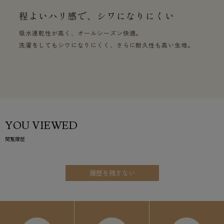
程よいハリ感で、シワになりにくい
吸水速乾性が高く、オールシーズン快適。
洗濯をしてもシワになりにくく、さらに耐久性も高い生地。
YOU VIEWED
閲覧履歴
履歴を残さない