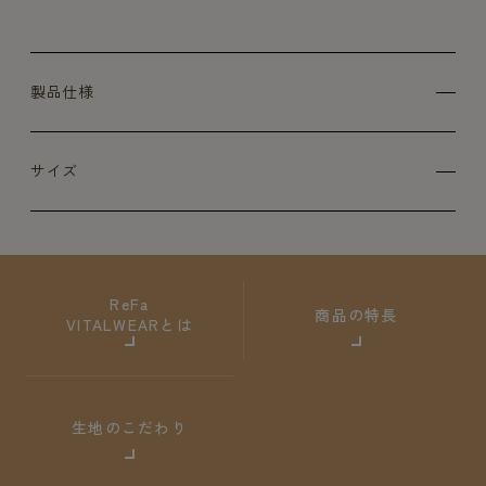
製品仕様
サイズ
ReFa
商品の特長
VITALWEARとは
生地のこだわり