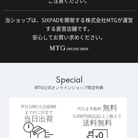
ご注意ください。
当ショップは、SIXPADを開発する株式会社MTGが運営
する直営店舗です。
安心してお買い求めください。
Special
MTG公式オンラインショップ限定特典
無料
平日12時/土日祝9時
代引き手数料
までのご注文で
5,000円(税込)以上ご購入で
当日出荷
送料無料