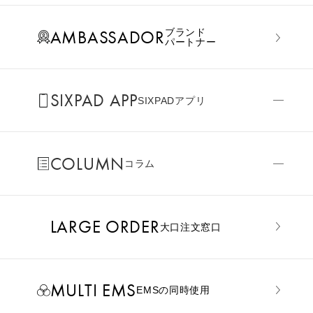
AMBASSADOR
ブランド
パートナー
SIXPAD APP
SIXPADアプリ
COLUMN
コラム
LARGE ORDER
⼤⼝注⽂窓⼝
MULTI EMS
EMSの同時使用