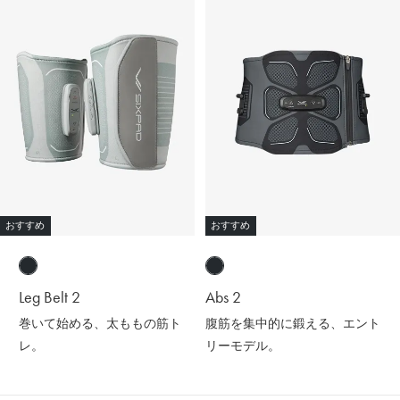
おすすめ
おすすめ
Leg Belt 2
Abs 2
巻いて始める、太ももの筋ト
腹筋を集中的に鍛える、エント
レ。
リーモデル。