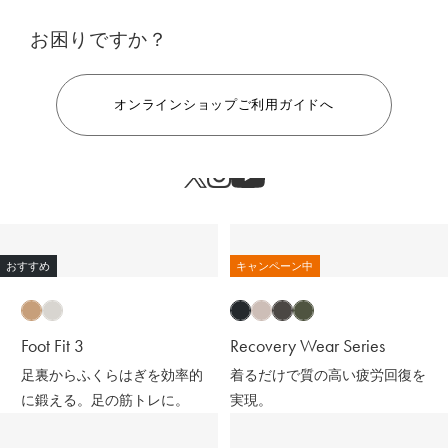
お困りですか？
ヘルプ
オンラインショップご利用ガイドへ
おすすめ
キャンペーン中
Foot Fit 3
Recovery Wear Series
足裏からふくらはぎを効率的
着るだけで質の高い疲労回復を
に鍛える。足の筋トレに。
実現。