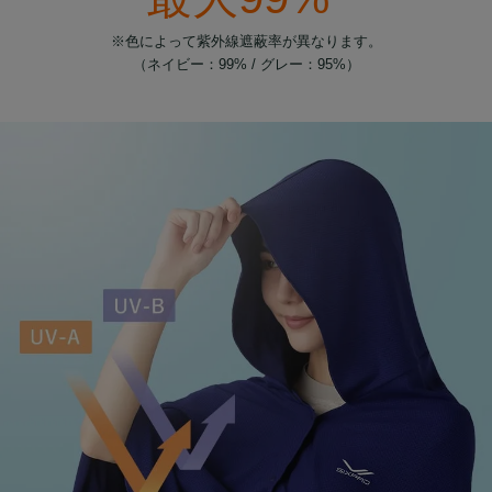
※色によって紫外線遮蔽率が異なります。
（ネイビー：99% / グレー：95%）