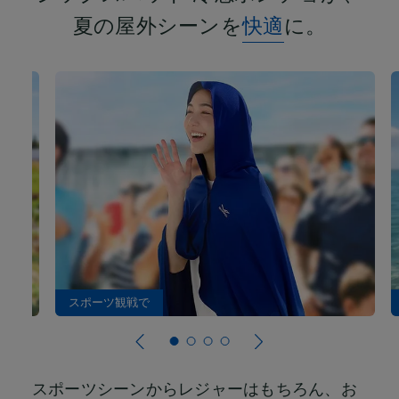
夏の屋外シーンを
快適
に。
スポーツ観戦で
スポーツシーンからレジャーはもちろん、お