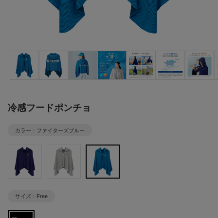
冷感フードポンチョ
カラー：ファイターズブルー
サイズ：Free