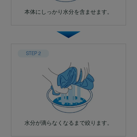
本体にしっかり水分を
含ませます。
STEP 2
水分が滴らなくなるまで
絞ります。