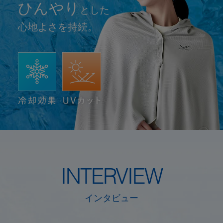
ひんやり
とした
心地よさを持続。
INTERVIEW
インタビュー