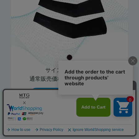
サイズ / S-M・L-LL
通常販売価格 / 2,970円（税込）
詳細はこちら