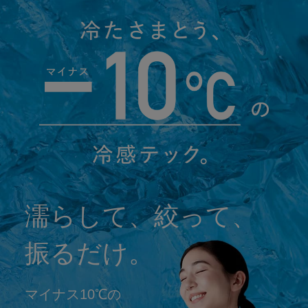
濡らして、絞って、
振るだけ。
マイナス10℃の