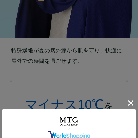
特殊繊維が夏の紫外線から肌を守り、快適に
屋外での時間を過ごせます。
マイナス10℃
を
支える4つの機能