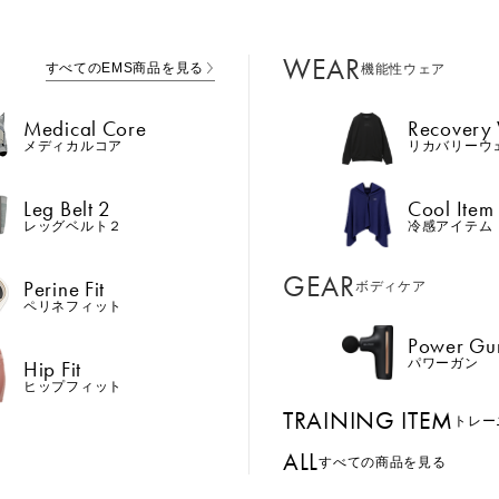
WEAR
すべてのEMS商品を見る
機能性ウェア
Medical Core
Recovery
メディカルコア
リカバリーウ
Leg Belt 2
Cool Item
レッグベルト２
冷感アイテム
GEAR
Perine Fit
ボディケア
ペリネフィット
Power Gu
Hip Fit
パワーガン
ヒップフィット
TRAINING ITEM
トレー
ALL
すべての商品を見る