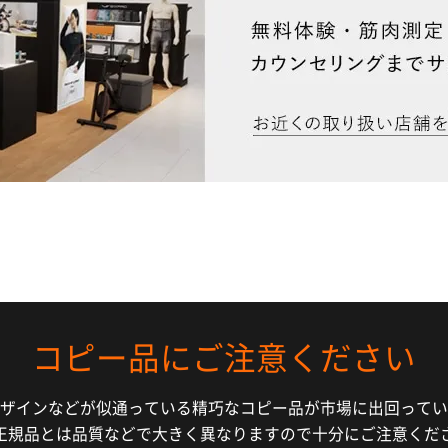
コピー品にご注意ください
ザインなどが似通っている精巧なコピー品が市場に出回ってい
正規品とは品質などで大きく異なりますので十分にご注意くだ