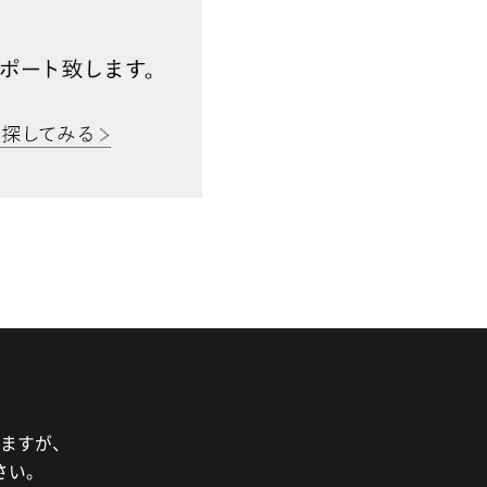
ますが、
さい。