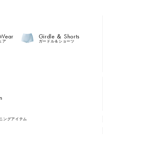
 Wear
Girdle ＆ Shorts
ェア
ガードル＆ショーツ
n
ニング
アイテム