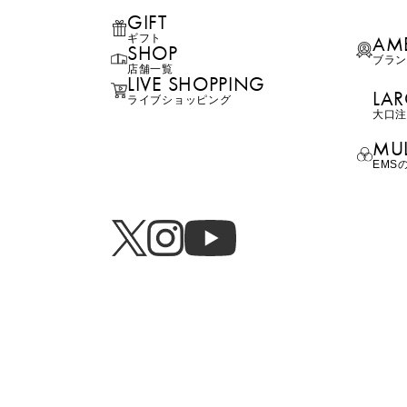
GIFT
AM
ギフト
SHOP
ブラ
店舗一覧
LIVE SHOPPING
LAR
ライブ
ショッピング
⼤⼝
MUL
EMS