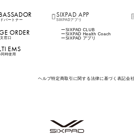
BASSADOR
SIXPAD APP
ンド
パートナー
SIXPADアプリ
SIXPAD CLUB
GE ORDER
SIXPAD Health Coach
注⽂窓⼝
SIXPAD アプリ
TI EMS
の同時使用
ヘルプ
特定商取引に関する法律に基づく表記
会