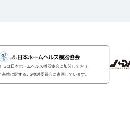
MTGは日本ホームヘルス機器協会に加盟しており、
全基準に関するJIS検討委員会に参画しています。