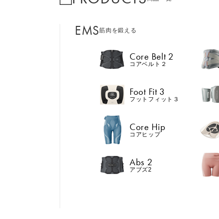
EMS
筋肉を鍛える
Core Belt 2
コアベルト２
Foot Fit 3
フットフィット３
Core Hip
コアヒップ
Abs 2
アブズ2