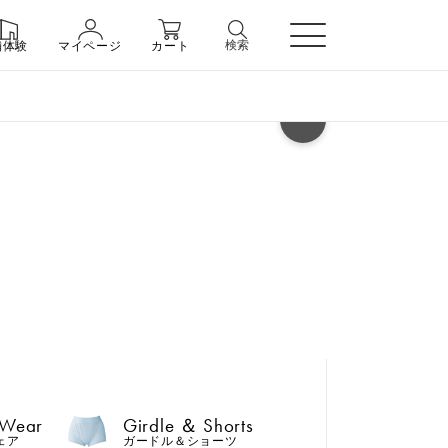
検索
舗体験
マイページ
カート
ヘルプ
 Wear
Girdle ＆ Shorts
ェア
ガードル＆ショーツ
 Wear
Girdle ＆ Shorts
n
ェア
ガードル＆ショーツ