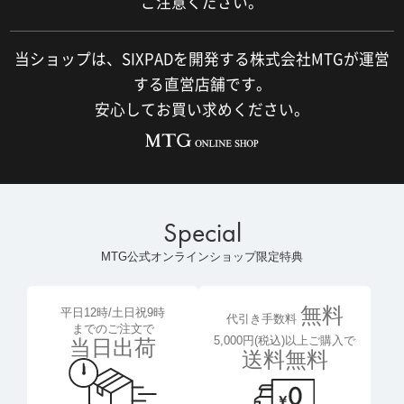
ご注意ください。
当ショップは、SIXPADを開発する株式会社MTGが運営
する直営店舗です。
安心してお買い求めください。
Special
MTG公式オンラインショップ限定特典
無料
平日12時/土日祝9時
代引き手数料
までのご注文で
5,000円(税込)以上ご購入で
当日出荷
送料無料