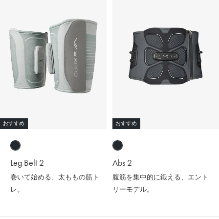
おすすめ
おすすめ
Leg Belt 2
Abs 2
巻いて始める、太ももの筋ト
腹筋を集中的に鍛える、エント
レ。
リーモデル。