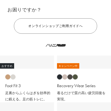
お困りですか？
ヘルプ
オンラインショップご利用ガイドへ
おすすめ
キャンペーン中
Foot Fit 3
Recovery Wear Series
足裏からふくらはぎを効率的
着るだけで質の高い疲労回復を
に鍛える。足の筋トレに。
実現。