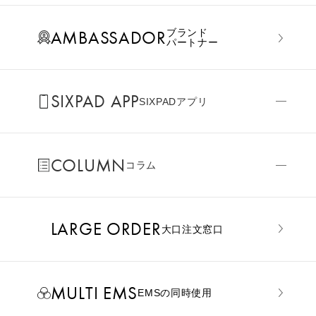
AMBASSADOR
ブランド
パートナー
SIXPAD APP
SIXPADアプリ
COLUMN
コラム
LARGE ORDER
⼤⼝注⽂窓⼝
MULTI EMS
EMSの同時使用