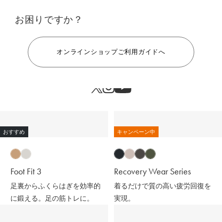
お困りですか？
ヘルプ
オンラインショップご利用ガイドへ
おすすめ
キャンペーン中
Foot Fit 3
Recovery Wear Series
足裏からふくらはぎを効率的
着るだけで質の高い疲労回復を
に鍛える。足の筋トレに。
実現。