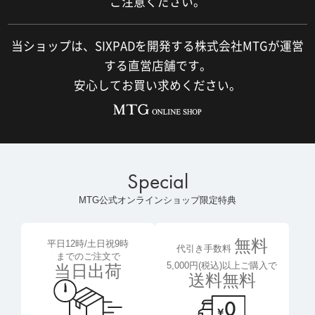
ご注意ください。
当ショップは、SIXPADを開発する株式会社MTGが運営
する直営店舗です。
安心してお買い求めください。
Special
MTG公式オンラインショップ限定特典
無料
平日12時/土日祝9時
代引き手数料
までのご注文で
5,000円(税込)以上ご購入で
当日出荷
送料無料