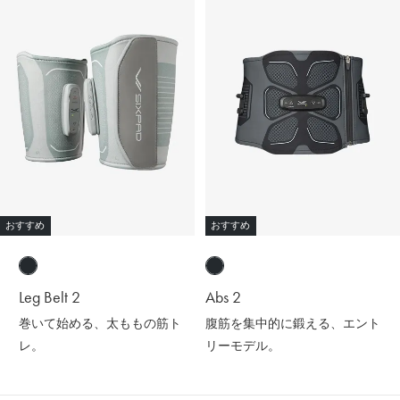
おすすめ
おすすめ
Leg Belt 2
Abs 2
巻いて始める、太ももの筋ト
腹筋を集中的に鍛える、エント
レ。
リーモデル。