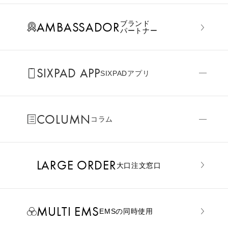
AMBASSADOR
ブランド
パートナー
SIXPAD APP
SIXPADアプリ
COLUMN
コラム
LARGE ORDER
⼤⼝注⽂窓⼝
MULTI EMS
EMSの同時使用