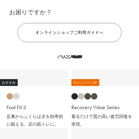
お困りですか？
ヘルプ
オンラインショップご利用ガイドへ
おすすめ
キャンペーン中
Foot Fit 3
Recovery Wear Series
足裏からふくらはぎを効率的
着るだけで質の高い疲労回復を
に鍛える。足の筋トレに。
実現。