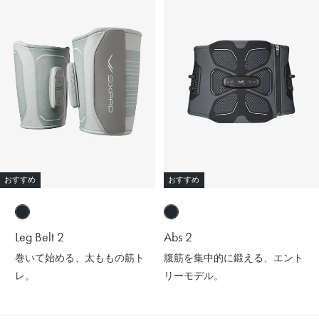
おすすめ
おすすめ
Leg Belt 2
Abs 2
巻いて始める、太ももの筋ト
腹筋を集中的に鍛える、エント
レ。
リーモデル。