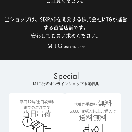
ご注意ください。
当ショップは、SIXPADを開発する株式会社MTGが運営
する直営店舗です。
安心してお買い求めください。
Special
MTG公式オンラインショップ限定特典
無料
平日12時/土日祝9時
代引き手数料
までのご注文で
5,000円(税込)以上ご購入で
当日出荷
送料無料