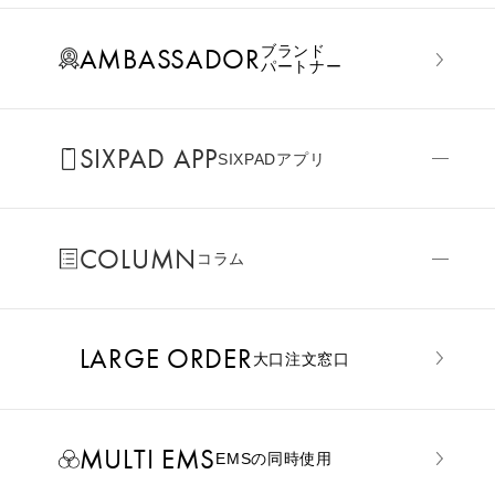
AMBASSADOR
ブランド
パートナー
SIXPAD APP
SIXPADアプリ
COLUMN
コラム
LARGE ORDER
⼤⼝注⽂窓⼝
MULTI EMS
EMSの同時使用