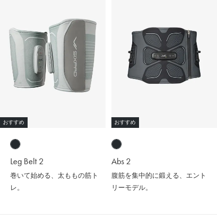
おすすめ
おすすめ
Leg Belt 2
Abs 2
巻いて始める、太ももの筋ト
腹筋を集中的に鍛える、エント
レ。
リーモデル。