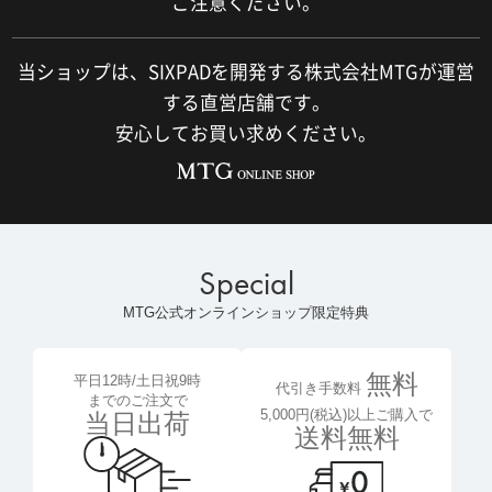
ご注意ください。
当ショップは、SIXPADを開発する株式会社MTGが運営
する直営店舗です。
安心してお買い求めください。
Special
MTG公式オンラインショップ限定特典
無料
平日12時/土日祝9時
代引き手数料
までのご注文で
5,000円(税込)以上ご購入で
当日出荷
送料無料