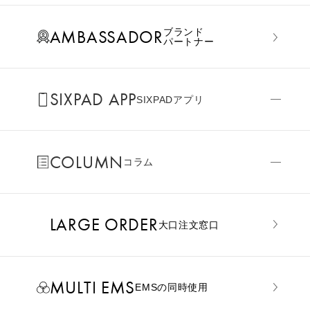
AMBASSADOR
ブランド
パートナー
SIXPAD APP
SIXPADアプリ
COLUMN
コラム
LARGE ORDER
⼤⼝注⽂窓⼝
MULTI EMS
EMSの同時使用