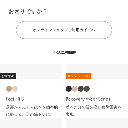
お困りですか？
ヘルプ
オンラインショップご利用ガイドへ
おすすめ
キャンペーン中
Foot Fit 3
Recovery Wear Series
足裏からふくらはぎを効率的
着るだけで質の高い疲労回復を
に鍛える。足の筋トレに。
実現。