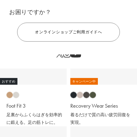
お困りですか？
ヘルプ
オンラインショップご利用ガイドへ
おすすめ
キャンペーン中
Foot Fit 3
Recovery Wear Series
足裏からふくらはぎを効率的
着るだけで質の高い疲労回復を
に鍛える。足の筋トレに。
実現。