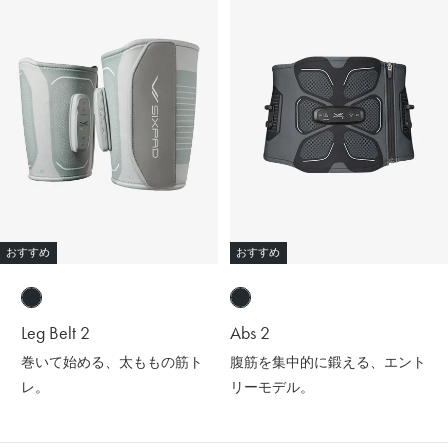
おすすめ
おすすめ
Leg Belt 2
Abs 2
巻いて始める、太ももの筋ト
腹筋を集中的に鍛える、エント
レ。
リーモデル。