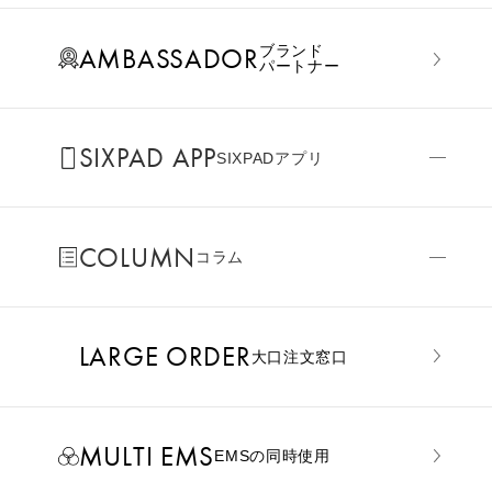
AMBASSADOR
ブランド
パートナー
SIXPAD APP
SIXPADアプリ
COLUMN
コラム
LARGE ORDER
⼤⼝注⽂窓⼝
MULTI EMS
EMSの同時使用