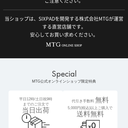
ご注意ください。
当ショップは、SIXPADを開発する株式会社MTGが運営
する直営店舗です。
安心してお買い求めください。
Special
MTG公式オンラインショップ限定特典
無料
平日12時/土日祝9時
代引き手数料
までのご注文で
5,000円(税込)以上ご購入で
当日出荷
送料無料