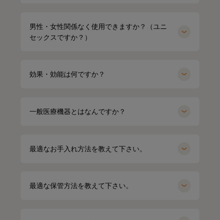
男性・女性関係なく使用できますか？（ユニ
セックスですか？）
効果・効能は何ですか？
一般医療機器とはなんですか？
最適なお手入れ方法を教えて下さい。
miyu
154cm
最適な保管方法を教えて下さい。
kei
164cm
クルーネック（カーキ）Mサイズ
パーカー（グレー）LLサイズ