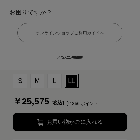
お困りですか？
ヘルプ
オンラインショップご利用ガイドへ
サイズ：LL
S
M
L
LL
￥25,575
256 ポイント
お買い物かごに入れる