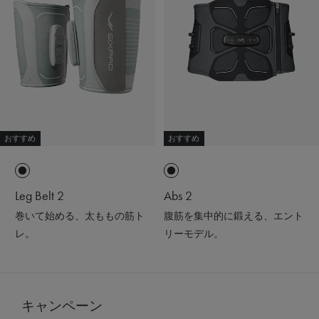
おすすめ
おすすめ
Leg Belt 2
Abs 2
巻いて始める、太ももの筋ト
腹筋を集中的に鍛える、エント
レ。
リーモデル。
キャンペーン