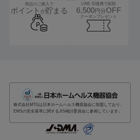
LINE ID連携で総額
商品のご購入で
6,500
OFF
ポイント
貯まる
円分
が
クーポンプレゼント
株式会社MTGは日本ホームヘルス機器協会に加盟しており、
EMSの安全基準に関するJIS検討委員会に参画しています。