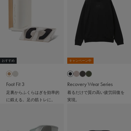
おすすめ
キャンペーン中
Foot Fit 3
Recovery Wear Series
足裏からふくらはぎを効率的
着るだけで質の高い疲労回復を
に鍛える。足の筋トレに。
実現。