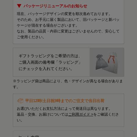
パッケージリニューアルのお知らせ
現在、パッケージデザインの変更を順次進めております。
そのため、お手元に届く製品において、旧パッケージと新パッ
ケージが混在する場合がございます。
なお、製品の品質・内容に変更はございませんので、安心して
ご使用ください。
ギフトラッピングをご希望の方は、
ご購入画面の備考欄「ラッピング」
にチェックを入れてください。
※ラッピング袋は商品により、色・デザインが異なる場合がありま
す。
平日12時/土日祝9時までのご注文で当日出荷
お選びいただくお支払方法によって発送日は異なります。
返品・交換、お届けについては
ご利用ガイド >
をご確認くださ
い。