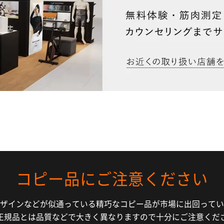
コピー品にご注意ください
ザインなどが似通っている精巧なコピー品が市場に出回ってい
正規品とは品質などで大きく異なりますので十分にご注意くだ