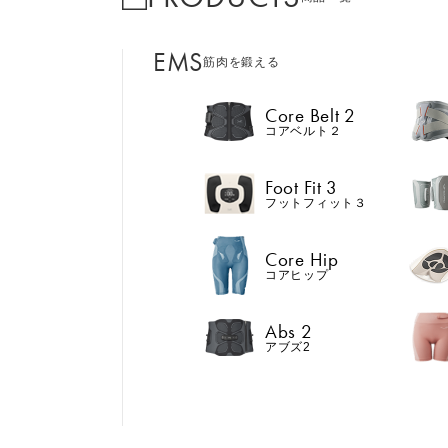
EMS
筋肉を鍛える
Core Belt 2
コアベルト２
Foot Fit 3
フットフィット３
Core Hip
コアヒップ
Abs 2
アブズ2