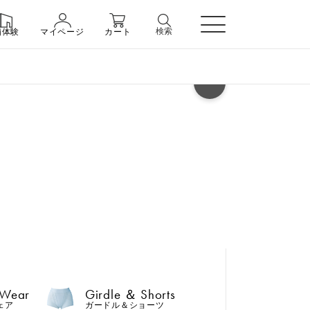
検索
舗体験
マイページ
カート
ヘルプ
 Wear
Girdle ＆ Shorts
ェア
ガードル＆ショーツ
 Wear
Girdle ＆ Shorts
n
ェア
ガードル＆ショーツ