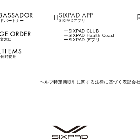
BASSADOR
SIXPAD APP
ンド
パートナー
SIXPADアプリ
SIXPAD CLUB
GE ORDER
SIXPAD Health Coach
注⽂窓⼝
SIXPAD アプリ
TI EMS
の同時使用
ヘルプ
特定商取引に関する法律に基づく表記
会