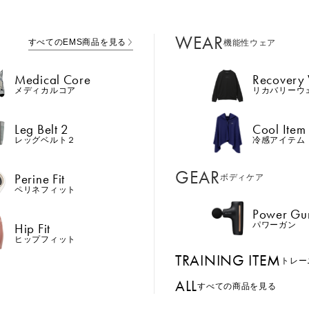
WEAR
すべてのEMS商品を見る
機能性ウェア
Medical Core
Recovery
メディカルコア
リカバリーウ
Leg Belt 2
Cool Item
レッグベルト２
冷感アイテム
GEAR
Perine Fit
ボディケア
ペリネフィット
Power Gu
Hip Fit
パワーガン
ヒップフィット
TRAINING ITEM
トレー
ALL
すべての商品を見る