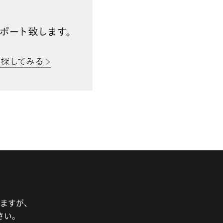
ますが、
さい。