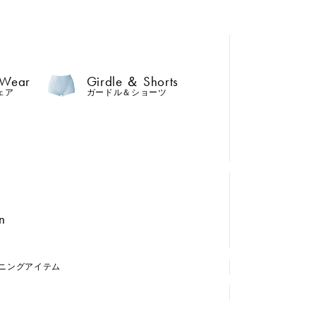
 Wear
Girdle ＆ Shorts
ェア
ガードル＆ショーツ
n
ニング
アイテム