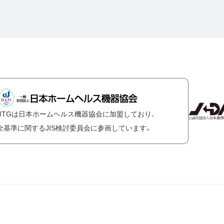
MTGは日本ホームヘルス機器協会に加盟しており、
全基準に関するJIS検討委員会に参画しています。