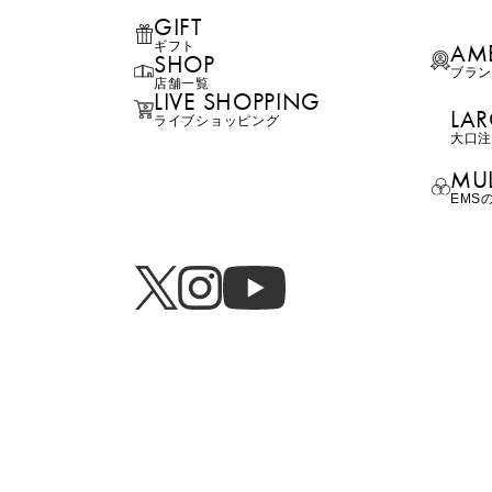
GIFT
AM
ギフト
SHOP
ブラ
店舗一覧
LIVE SHOPPING
LAR
ライブ
ショッピング
⼤⼝
MUL
EMS