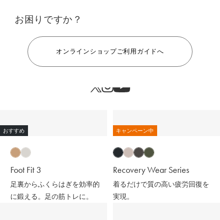
お困りですか？
ヘルプ
オンラインショップご利用ガイドへ
おすすめ
キャンペーン中
Foot Fit 3
Recovery Wear Series
足裏からふくらはぎを効率的
着るだけで質の高い疲労回復を
に鍛える。足の筋トレに。
実現。