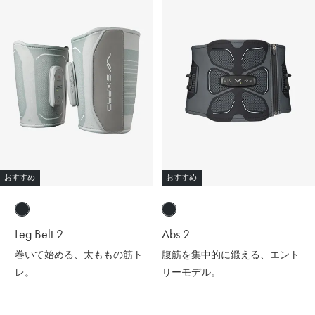
おすすめ
おすすめ
Leg Belt 2
Abs 2
巻いて始める、太ももの筋ト
腹筋を集中的に鍛える、エント
レ。
リーモデル。