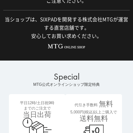
ご注意ください。
当ショップは、SIXPADを開発する株式会社MTGが運営
する直営店舗です。
安心してお買い求めください。
Special
MTG公式オンラインショップ限定特典
無料
平日12時/土日祝9時
代引き手数料
までのご注文で
5,000円(税込)以上ご購入で
当日出荷
送料無料