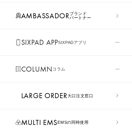
AMBASSADOR
ブランド
パートナー
SIXPAD APP
SIXPADアプリ
COLUMN
コラム
LARGE ORDER
⼤⼝注⽂窓⼝
MULTI EMS
EMSの同時使用