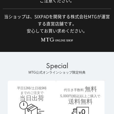
ご注意ください。
当ショップは、SIXPADを開発する株式会社MTGが運営
する直営店舗です。
安心してお買い求めください。
Special
MTG公式オンラインショップ限定特典
無料
平日12時/土日祝9時
代引き手数料
までのご注文で
5,000円(税込)以上ご購入で
当日出荷
送料無料