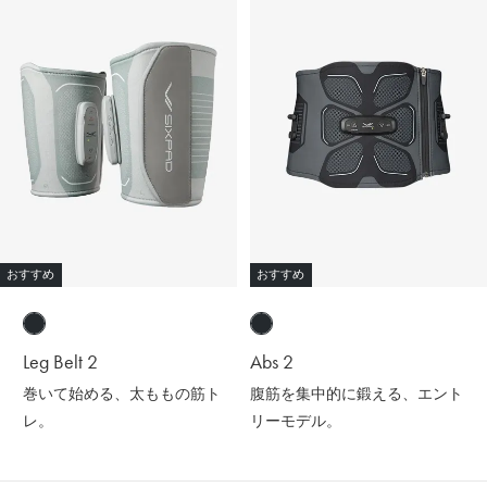
おすすめ
おすすめ
Leg Belt 2
Abs 2
巻いて始める、太ももの筋ト
腹筋を集中的に鍛える、エント
レ。
リーモデル。