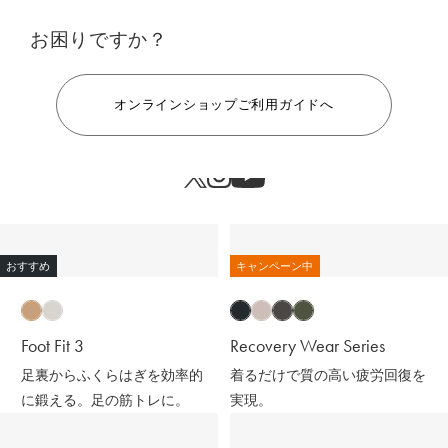
お困りですか？
ヘルプ
オンラインショップご利用ガイドへ
おすすめ
キャンペーン中
Foot Fit 3
Recovery Wear Series
足裏からふくらはぎを効率的
着るだけで質の高い疲労回復を
に鍛える。足の筋トレに。
実現。