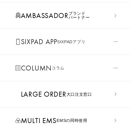
AMBASSADOR
ブランド
パートナー
SIXPAD APP
SIXPADアプリ
COLUMN
コラム
LARGE ORDER
⼤⼝注⽂窓⼝
MULTI EMS
EMSの同時使用