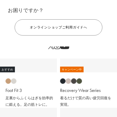
お困りですか？
ヘルプ
オンラインショップご利用ガイドへ
おすすめ
キャンペーン中
Foot Fit 3
Recovery Wear Series
足裏からふくらはぎを効率的
着るだけで質の高い疲労回復を
に鍛える。足の筋トレに。
実現。