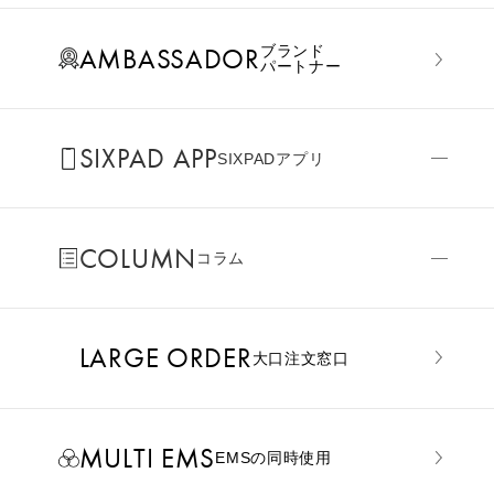
AMBASSADOR
ブランド
パートナー
SIXPAD APP
SIXPADアプリ
COLUMN
コラム
LARGE ORDER
⼤⼝注⽂窓⼝
MULTI EMS
EMSの同時使用