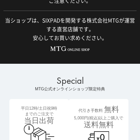
ご注意ください。
当ショップは、SIXPADを開発する株式会社MTGが運営
する直営店舗です。
安心してお買い求めください。
Special
MTG公式オンラインショップ限定特典
無料
平日12時/土日祝9時
代引き手数料
までのご注文で
5,000円(税込)以上ご購入で
当日出荷
送料無料