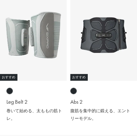
おすすめ
おすすめ
Leg Belt 2
Abs 2
巻いて始める、太ももの筋ト
腹筋を集中的に鍛える、エント
レ。
リーモデル。