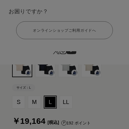
カラー：ベージュ×ブラック ギフト巾着バッグセット
お困りですか？
ヘルプ
オンラインショップご利用ガイドへ
サイズ：L
S
M
L
LL
￥19,164
192 ポイント