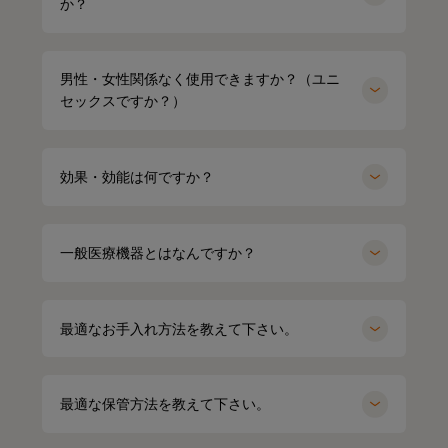
か？
男性・女性関係なく使用できますか？（ユニ
セックスですか？）
効果・効能は何ですか？
一般医療機器とはなんですか？
最適なお手入れ方法を教えて下さい。
HARUMI
167cm
Waka
158cm
ポロシャツ（ホワイト）Mサイズ
オーバーサイズTシャツ（ブラック）
Mサイズ
最適な保管方法を教えて下さい。