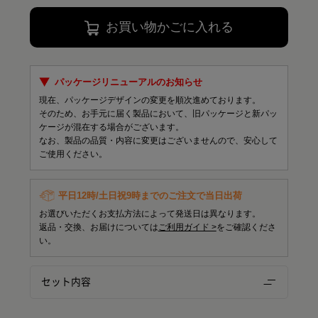
お買い物かごに入れる
パッケージリニューアルのお知らせ
現在、パッケージデザインの変更を順次進めております。
そのため、お手元に届く製品において、旧パッケージと新パッ
ケージが混在する場合がございます。
なお、製品の品質・内容に変更はございませんので、安心して
ご使用ください。
平日12時/土日祝9時までのご注文で当日出荷
お選びいただくお支払方法によって発送日は異なります。
返品・交換、お届けについては
ご利用ガイド >
をご確認くださ
い。
セット内容