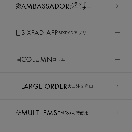
AMBASSADOR
ブランド
パートナー
SIXPAD APP
SIXPADアプリ
COLUMN
コラム
LARGE ORDER
⼤⼝注⽂窓⼝
MULTI EMS
EMSの同時使用