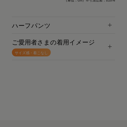
（単位：cm）※寸法公差：±10%
ハーフパンツ
ご愛用者さまの着用イメージ
サイズ感・着こなし