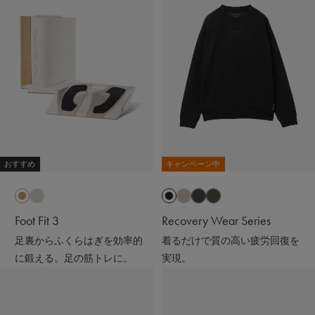
おすすめ
キャンペーン中
Foot Fit 3
Recovery Wear Series
足裏からふくらはぎを効率的
着るだけで質の高い疲労回復を
に鍛える。足の筋トレに。
実現。