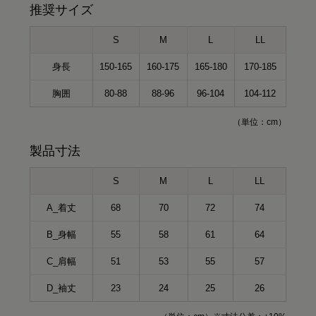
推奨サイズ
S
M
L
LL
身長
150-165
160-175
165-180
170-185
胸囲
80-88
88-96
96-104
104-112
（単位：cm）
製品寸法
S
M
L
LL
A_着丈
68
70
72
74
B_身幅
55
58
61
64
C_肩幅
51
53
55
57
D_袖丈
23
24
25
26