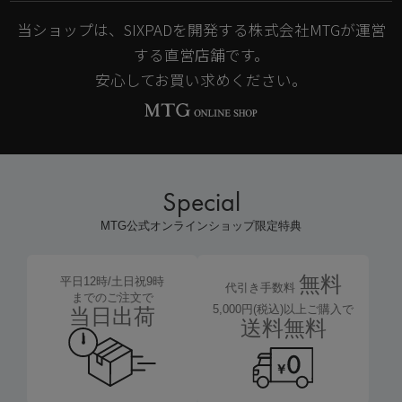
当ショップは、SIXPADを開発する株式会社MTGが運営
する直営店舗です。
安心してお買い求めください。
Special
MTG公式オンラインショップ限定特典
無料
平日12時/土日祝9時
代引き手数料
までのご注文で
5,000円(税込)以上ご購入で
当日出荷
送料無料