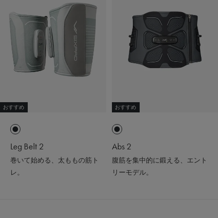
おすすめ
おすすめ
Leg Belt 2
Abs 2
巻いて始める、太ももの筋ト
腹筋を集中的に鍛える、エント
レ。
リーモデル。