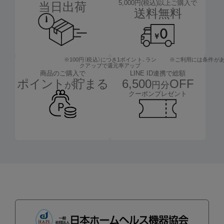
5,000円(税込)以上ご購入で
当日出荷
送料無料
※100円（税込）につき1ポイント、
ラン
※ご利用には条件が
クアップで還元率アップ
LINE ID連携で総額
商品のご購入で
6,500
OFF
ポイント
貯まる
円分
が
クーポンプレゼント