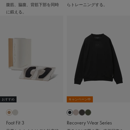
だけで疲労回復
腹筋、脇腹、背筋下部を同時
らトレーニングする。
に鍛える。
おすすめ
キャンペーン中
Foot Fit 3
Recovery Wear Series