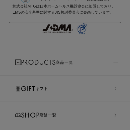
株式会社MTGは日本ホームヘルス機器協会に加盟しており、
EMSの安全基準に関するJIS検討委員会に参画しています。
PRODUCTS
商品一覧
GIFT
ギフト
SHOP
店舗一覧