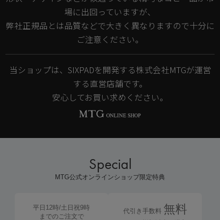
場に出回っていますが、
弊社正規品とは品質などで大きく異なりますので十分に
ご注意ください。
当ショップは、SIXPADを開発する株式会社MTGが運営
する直営店舗です。
安心してお買い求めください。
Special
MTG公式オンラインショップ限定特典
無料
平日12時/土日祝9時
代引き手数料
までのご注文で