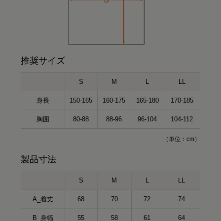
推奨サイズ
S
M
L
LL
身長
150-165
160-175
165-180
170-185
胸囲
80-88
88-96
96-104
104-112
（単位：cm）
製品寸法
S
M
L
LL
A_着丈
68
70
72
74
B_身幅
55
58
61
64