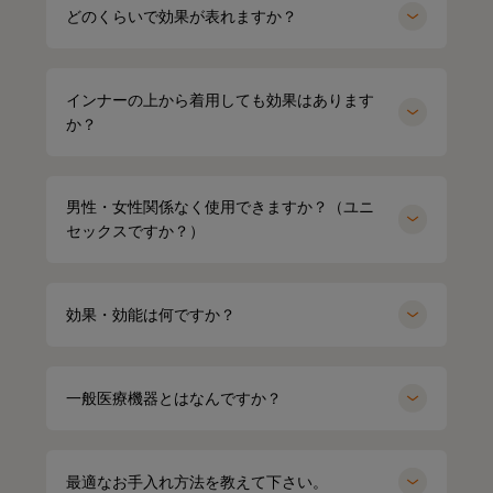
どのくらいで効果が表れますか？
インナーの上から着用しても効果はあります
か？
男性・女性関係なく使用できますか？（ユニ
セックスですか？）
効果・効能は何ですか？
一般医療機器とはなんですか？
HARUMI
167cm
Waka
158cm
ポロシャツ（ホワイト）Mサイズ
最適なお手入れ方法を教えて下さい。