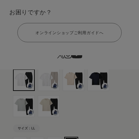
カラー：ホワイト×ブラック ギフト巾着バッグセット
お困りですか？
ヘルプ
オンラインショップご利用ガイドへ
サイズ：LL