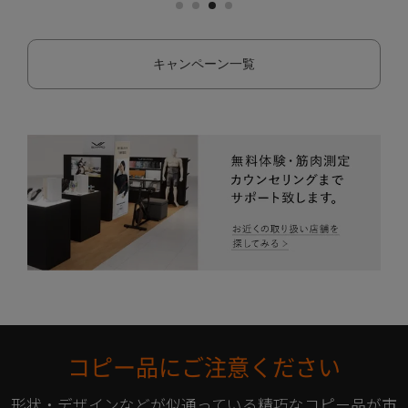
キャンペーン一覧
コピー品にご注意ください
形状・デザインなどが似通っている精巧なコピー品が市