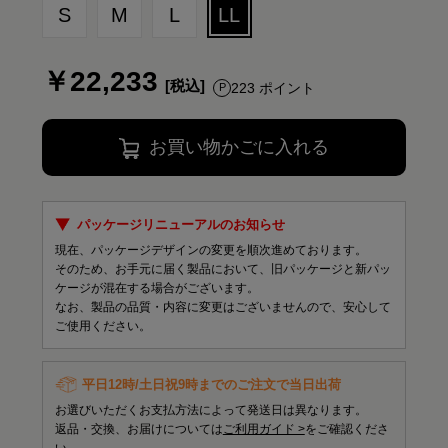
S
M
L
LL
￥22,233
223 ポイント
お買い物かごに入れる
パッケージリニューアルのお知らせ
現在、パッケージデザインの変更を順次進めております。
そのため、お手元に届く製品において、旧パッケージと新パッ
ケージが混在する場合がございます。
なお、製品の品質・内容に変更はございませんので、安心して
ご使用ください。
平日12時/土日祝9時までのご注文で当日出荷
お選びいただくお支払方法によって発送日は異なります。
返品・交換、お届けについては
ご利用ガイド >
をご確認くださ
い。