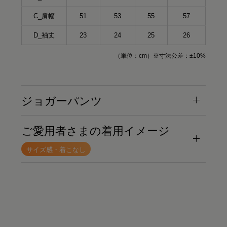
C_肩幅
51
53
55
57
D_袖丈
23
24
25
26
（単位：cm）※寸法公差：±10%
ジョガーパンツ
ご愛用者さまの着用イメージ
サイズ感・着こなし