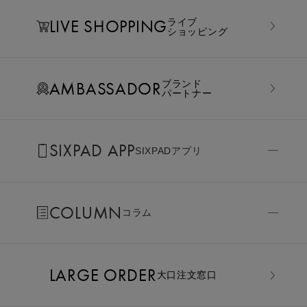
LIVE SHOPPING
ライブ
ショッピング
AMBASSADOR
ブランド
パートナー
SIXPAD APP
SIXPADアプリ
COLUMN
コラム
LARGE ORDER
⼤⼝注⽂窓⼝