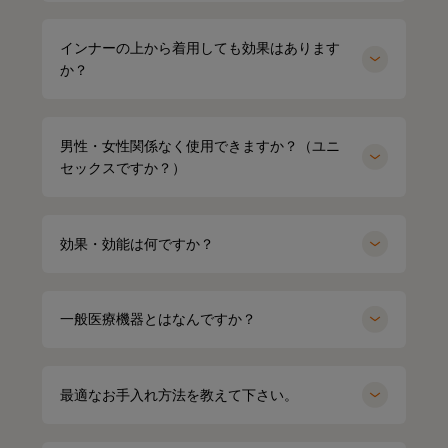
インナーの上から着用しても効果はあります
か？
男性・女性関係なく使用できますか？（ユニ
セックスですか？）
効果・効能は何ですか？
一般医療機器とはなんですか？
HARUMI
167cm
最適なお手入れ方法を教えて下さい。
Waka
158cm
ポロシャツ（ホワイト）Mサイズ
オーバーサイズTシャツ（ブラック）
Mサイズ