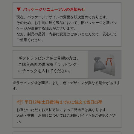
パッケージリニューアルのお知らせ
現在、パッケージデザインの変更を順次進めております。
そのため、お手元に届く製品において、旧パッケージと新パッ
ケージが混在する場合がございます。
なお、製品の品質・内容に変更はございませんので、安心して
ご使用ください。
ギフトラッピングをご希望の方は、
ご購入画面の備考欄「ラッピング」
にチェックを入れてください。
※ラッピング袋は商品により、色・デザインが異なる場合がありま
す。
平日12時/土日祝9時までのご注文で当日出荷
お選びいただくお支払方法によって発送日は異なります。
返品・交換、お届けについては
ご利用ガイド >
をご確認くださ
い。