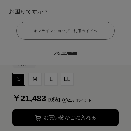
カラー：ホワイト×ブラック
お困りですか？
ヘルプ
オンラインショップご利用ガイドへ
サイズ：S
S
M
L
LL
￥21,483
215 ポイント
お買い物かごに入れる