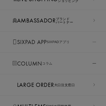
ショッピング
AMBASSADOR
ブランド
パートナー
SIXPAD APP
SIXPADアプリ
COLUMN
コラム
LARGE ORDER
⼤⼝注⽂窓⼝