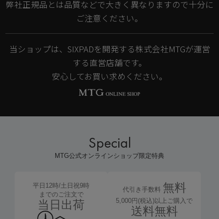
弊社正規品とは品質などで大きく異なりますので十分に
ご注意ください。
当ショップは、SIXPADを開発する株式会社MTGが運営
する直営店舗です。
安心してお買い求めください。
Special
MTG公式オンラインショップ限定特典
無料
平日12時/土日祝9時
代引き手数料
までのご注文で
5,000円(税込)以上ご購入で
当日出荷
送料無料