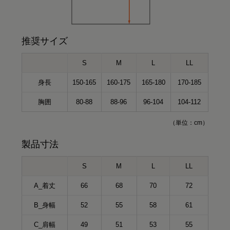
推奨サイズ
S
M
L
LL
身長
150-165
160-175
165-180
170-185
胸囲
80-88
88-96
96-104
104-112
（単位：cm）
製品寸法
S
M
L
LL
A_着丈
66
68
70
72
B_身幅
52
55
58
61
C_肩幅
49
51
53
55