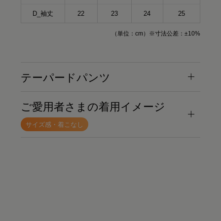
D_袖丈
22
23
24
25
（単位：cm）※寸法公差：±10%
テーパードパンツ
ご愛用者さまの着用イメージ
サイズ感・着こなし