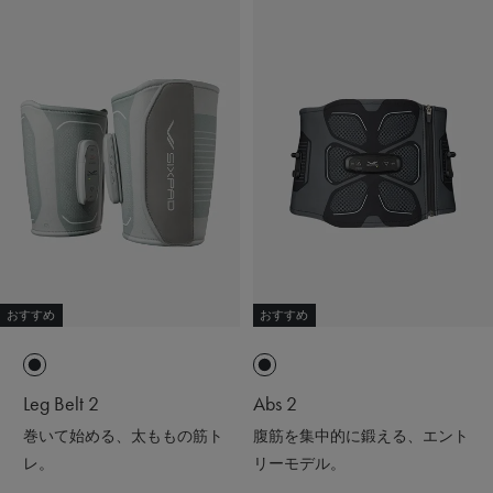
おすすめ
おすすめ
Leg Belt 2
Abs 2
巻いて始める、太ももの筋ト
腹筋を集中的に鍛える、エント
レ。
リーモデル。