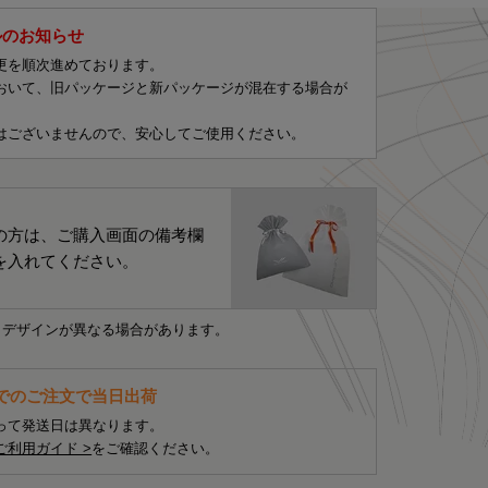
ルのお知らせ
更を順次進めております。
おいて、旧パッケージと新パッケージが混在する場合が
はございませんので、安心してご使用ください。
の方は、ご購入画面の備考欄
を入れてください。
・デザインが異なる場合があります。
までのご注文で当日出荷
って発送日は異なります。
ご利用ガイド >
をご確認ください。