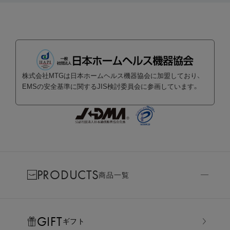
株式会社MTGは日本ホームヘルス機器協会に加盟しており、
EMSの安全基準に関するJIS検討委員会に参画しています。
PRODUCTS
商品一覧
GIFT
ギフト