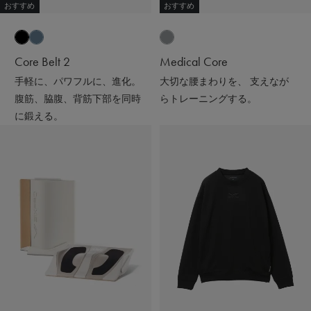
おすすめ
おすすめ
Core Belt 2
Medical Core
手軽に、パワフルに、進化。
大切な腰まわりを、 支えなが
腹筋、脇腹、背筋下部を同時
らトレーニングする。
に鍛える。