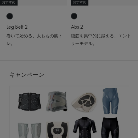
おすすめ
おすすめ
Leg Belt 2
Abs 2
巻いて始める、太ももの筋ト
腹筋を集中的に鍛える、エント
レ。
リーモデル。
キャンペーン