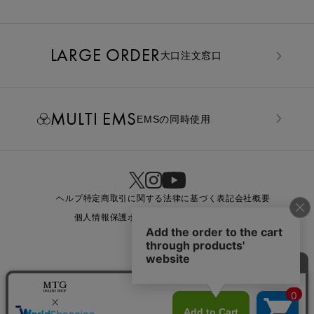
LARGE ORDER
⼤⼝注⽂窓⼝
MULTI EMS
EMSの同時使用
ヘルプ
特定商取引に関する法律に基づく表記
会社概要
個人情報保護ポリシー
利用規約
お問い合わせ