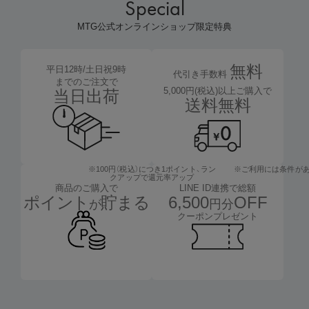
Special
MTG公式オンラインショップ限定特典
無料
平日12時/土日祝9時
代引き手数料
までのご注文で
5,000円(税込)以上ご購入で
当日出荷
送料無料
※100円（税込）につき1ポイント、
ラン
※ご利用には条件が
クアップで還元率アップ
LINE ID連携で総額
商品のご購入で
6,500
OFF
ポイント
貯まる
円分
が
クーポンプレゼント