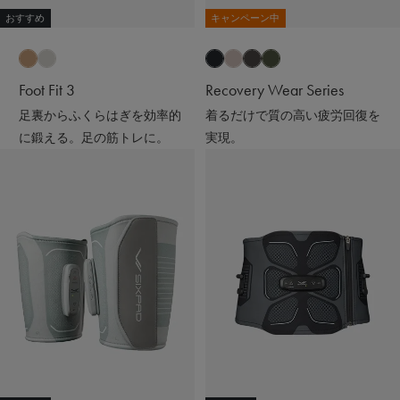
おすすめ
キャンペーン中
Foot Fit 3
Recovery Wear Series
足裏からふくらはぎを効率的
着るだけで質の高い疲労回復を
に鍛える。足の筋トレに。
実現。