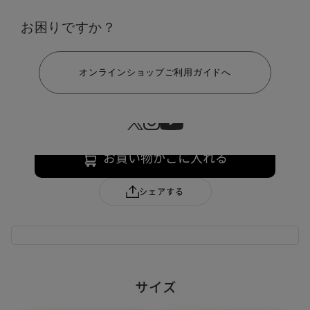
お困りですか？
サイズ：L
ヘルプ
S
M
L
LL
3L
オンラインショップご利用ガイドへ
￥11,000
110 ポイント
お買い物かごに入れる
シェアする