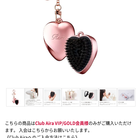
こちらの商品は
Club Aira VIP/GOLD会員様
のみがご購入いただけ
ます。 入会はこちらからお願いいたします。
《Club Airaへのご入会方法はこちら》