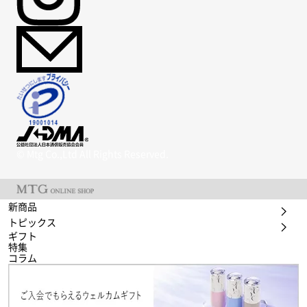
© Mtg Co.,Ltd All Rights Reserved.
新商品
トピックス
ギフト
特集
コラム