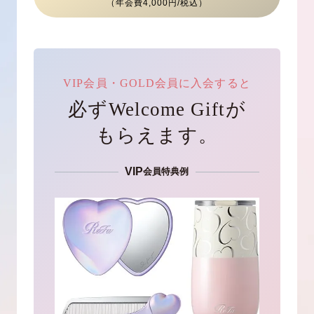
（年会費4,000円/税込）
VIP会員・GOLD会員に入会すると
必ずWelcome Giftが
もらえます。
VIP
会員特典例