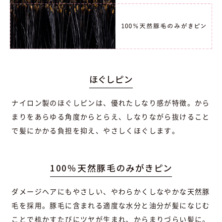
ほぐしピン
ナイロン製のほぐしピンは、優れたしなり感が特徴。から
まりをあらゆる角度からとらえ、しなりながら抜けること
で髪にかかる負担を抑え、やさしくほぐします。
100％天然豚毛のみがきピン
ダメージヘアにもやさしい、やわらかくしなやかな天然豚
毛を採用。豚毛に含まれる適度な水分と油分が髪になじむ
ことで梳かすたびにツヤが生まれ、からまりづらい髪に。