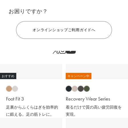
お困りですか？
ヘルプ
オンラインショップご利用ガイドへ
おすすめ
キャンペーン中
Foot Fit 3
Recovery Wear Series
足裏からふくらはぎを効率的
着るだけで質の高い疲労回復を
に鍛える。足の筋トレに。
実現。