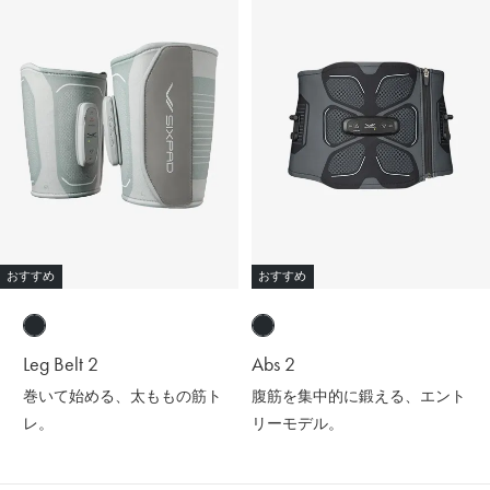
おすすめ
おすすめ
Leg Belt 2
Abs 2
巻いて始める、太ももの筋ト
腹筋を集中的に鍛える、エント
レ。
リーモデル。