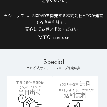
ご注意ください。
当ショップは、SIXPADを開発する株式会社MTGが運営
する直営店舗です。
安心してお買い求めください。
Special
MTG公式オンラインショップ限定特典
無料
平日12時/土日祝9時
代引き手数料
までのご注文で
5,000円(税込)以上ご購入で
当日出荷
送料無料