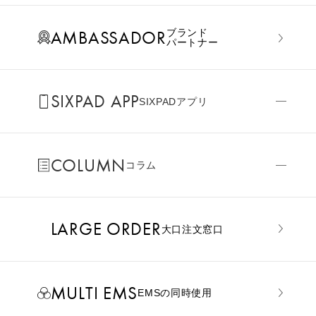
AMBASSADOR
ブランド
パートナー
SIXPAD APP
SIXPADアプリ
COLUMN
コラム
LARGE ORDER
⼤⼝注⽂窓⼝
MULTI EMS
EMSの同時使用