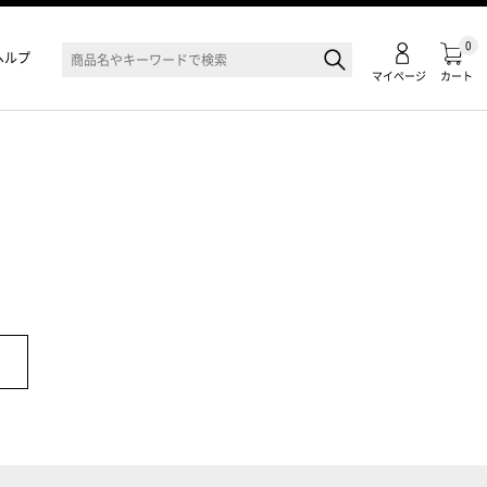
0
ヘルプ
マイページ
カート