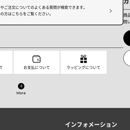
カ
けやご注文についてのよくある質問が検索できます。
りの方はこちらをご覧ください。
商
問
て
お支払について
ラッピングについて
More
インフォメーション