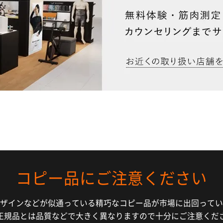
コピー品にご注意ください
ザインなどが似通っている精巧なコピー品が市場に出回ってい
正規品とは品質などで大きく異なりますので十分にご注意くだ