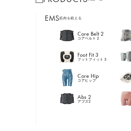
EMS
筋肉を鍛える
Core Belt 2
コアベルト２
Foot Fit 3
フットフィット３
Core Hip
コアヒップ
Abs 2
アブズ2