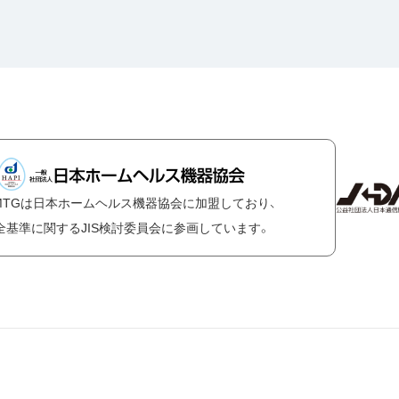
MTGは日本ホームヘルス機器協会に加盟しており、
全基準に関するJIS検討委員会に参画しています。