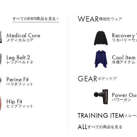
WEAR
すべてのEMS商品を見る
機能性ウェア
Medical Core
Recovery
メディカルコア
リカバリーウ
Leg Belt 2
Cool Item
レッグベルト２
冷感アイテム
GEAR
Perine Fit
ボディケア
ペリネフィット
Power Gu
Hip Fit
パワーガン
ヒップフィット
TRAINING ITEM
トレー
ALL
すべての商品を見る