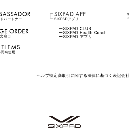
BASSADOR
SIXPAD APP
ンド
パートナー
SIXPADアプリ
SIXPAD CLUB
GE ORDER
SIXPAD Health Coach
注⽂窓⼝
SIXPAD アプリ
TI EMS
の同時使用
ヘルプ
特定商取引に関する法律に基づく表記
会