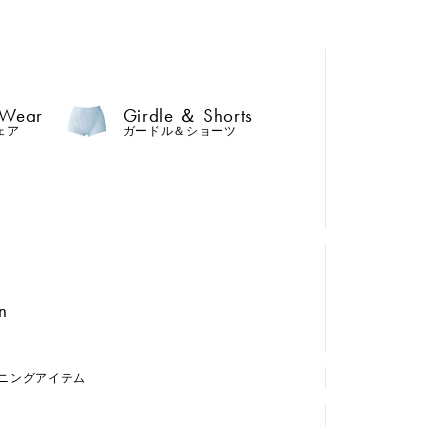
 Wear
Girdle ＆ Shorts
ェア
ガードル＆ショーツ
n
ニング
アイテム