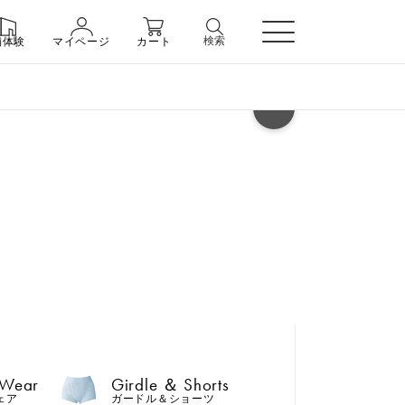
検索
舗体験
マイページ
カート
ヘルプ
 Wear
Girdle ＆ Shorts
ェア
ガードル＆ショーツ
 Wear
Girdle ＆ Shorts
n
ェア
ガードル＆ショーツ