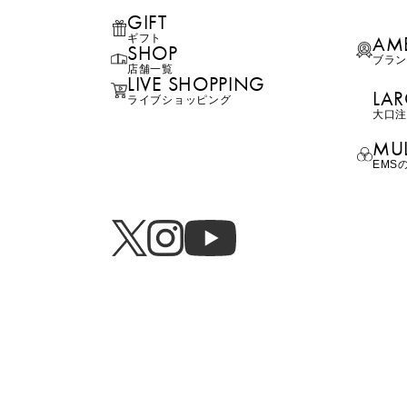
GIFT
AM
ギフト
SHOP
ブラ
店舗一覧
LIVE SHOPPING
LAR
ライブ
ショッピング
⼤⼝
MUL
EMS