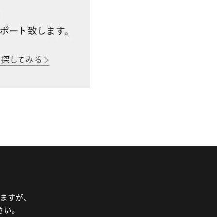
ますが、
さい。