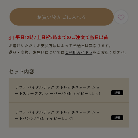
お買い物かごに入れる
平日12時/土日祝9時までのご注文で当日出荷
お選びいただくお支払方法によって発送日は異なります。
返品・交換、お届けについては
ご利用ガイド >
をご確認ください。
セット内容
リファ バイタルテック ストレッチスムース ショ
ートスリーブプルオーバー/MEN ネイビー LL ×1
リファ バイタルテック ストレッチスムース ショ
ートパンツ/MEN ネイビー LL ×1