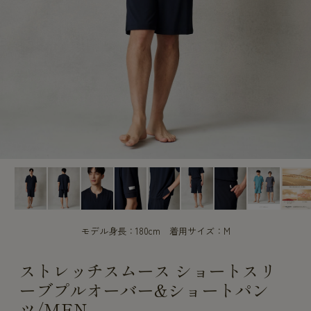
CUSTOME
CUSTOME
SERVICE
SERVICE
モデル身長：180cm 着用サイズ：M
ストレッチスムース ショートスリ
ーブプルオーバー&ショートパン
ツ/MEN