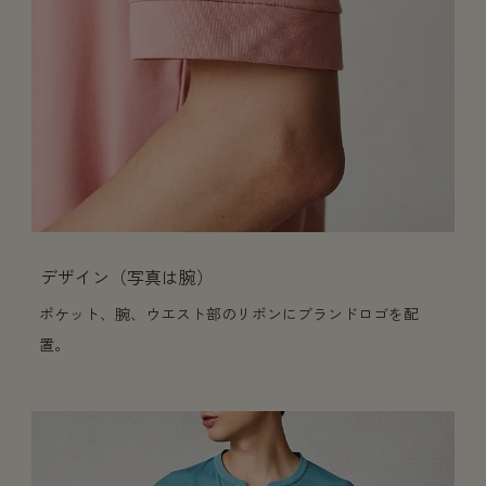
デザイン（写真は腕）
ポケット、腕、ウエスト部のリボンにブランドロゴを配
置。