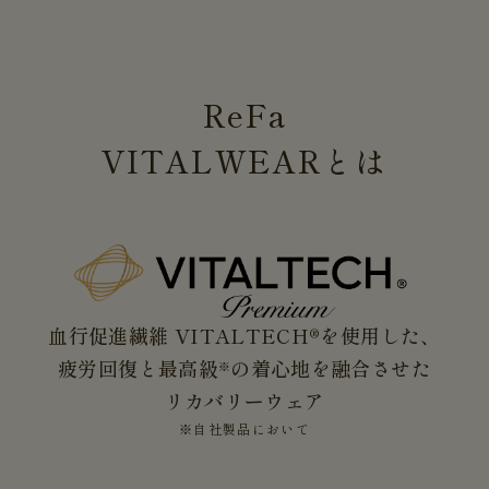
ReFa
VITALWEAR
とは
血行促進繊維 VITALTECH®を使用した、
疲労回復と最高級
の着心地を融合させた
※
リカバリーウェア
※自社製品において