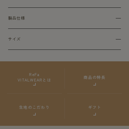
製品仕様
サイズ
ReFa
商品の特長
VITALWEARとは
生地のこだわり
ギフト