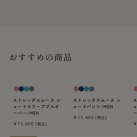
おすすめの商品
一般医療機器
一般医療機器
一
ストレッチスムース シ
ストレッチスムース シ
ョートスリーブプルオ
ョートパンツ/MEN
ーバー/MEN
ー
￥15,400
[税込]
￥11,000
￥
[税込]